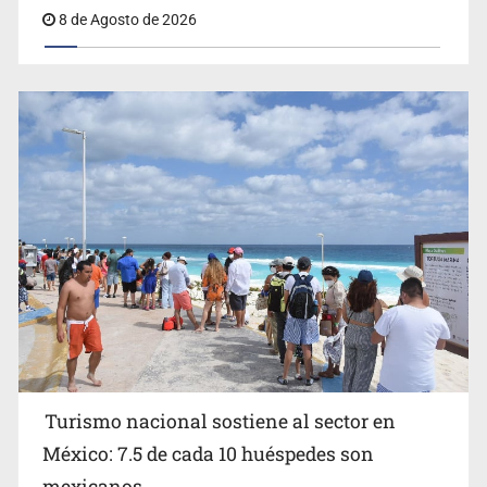
8 de Agosto de 2026
EU reanudará este sábado inspecciones de aguacate en
Michoacán
Turismo nacional sostiene al sector en
México: 7.5 de cada 10 huéspedes son
Belinda se corona como la más bella de 2026 en People
mexicanos