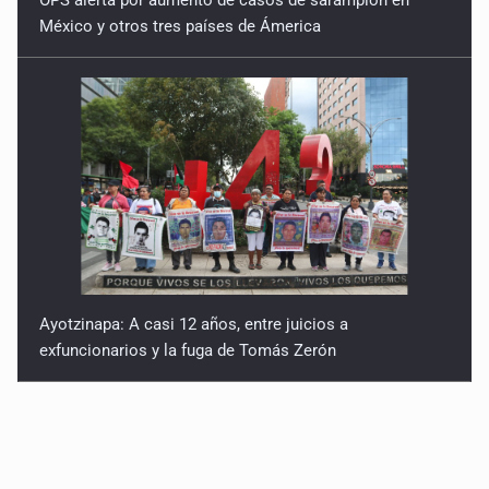
OPS alerta por aumento de casos de sarampión en
México y otros tres países de Ámerica
Ayotzinapa: A casi 12 años, entre juicios a
exfuncionarios y la fuga de Tomás Zerón