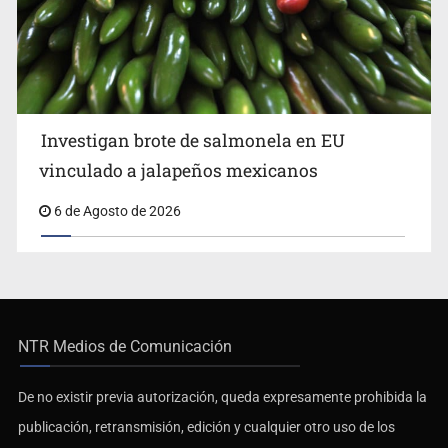
Investigan brote de salmonela en EU
vinculado a jalapeños mexicanos
6 de Agosto de 2026
NTR Medios de Comunicación
De no existir previa autorización, queda expresamente prohibida la
publicación, retransmisión, edición y cualquier otro uso de los