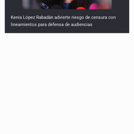
Kenia López Rabadán advierte riesgo de censura con
lineamientos para defensa de audiencias
Asesinan a balazos a un hombre en calles de El Salto