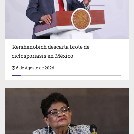
Advierten retrocesos en transparencia tras desaparición
del INAI
Kershenobich descarta brote de
ciclosporiasis en México
6 de Agosto de 2026
Jalisco mantiene la búsqueda de 21 adolescentes
desaparecidos durante julio