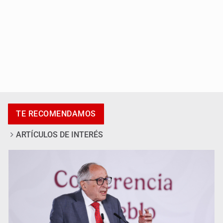
Adulto mayor pierde la vida en incendio de una vivienda
en Oblatos
TE RECOMENDAMOS
ARTÍCULOS DE INTERÉS