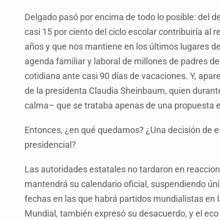
Delgado pasó por encima de todo lo posible: del de
casi 15 por ciento del ciclo escolar contribuiría a
años y que nos mantiene en los últimos lugares de
agenda familiar y laboral de millones de padres de
cotidiana ante casi 90 días de vacaciones. Y, apa
de la presidenta Claudia Sheinbaum, quien durant
calma– que se trataba apenas de una propuesta en
Entonces, ¿en qué quedamos? ¿Una decisión de es
presidencial?
Las autoridades estatales no tardaron en reaccion
mantendrá su calendario oficial, suspendiendo úni
fechas en las que habrá partidos mundialistas en l
Mundial, también expresó su desacuerdo, y el eco