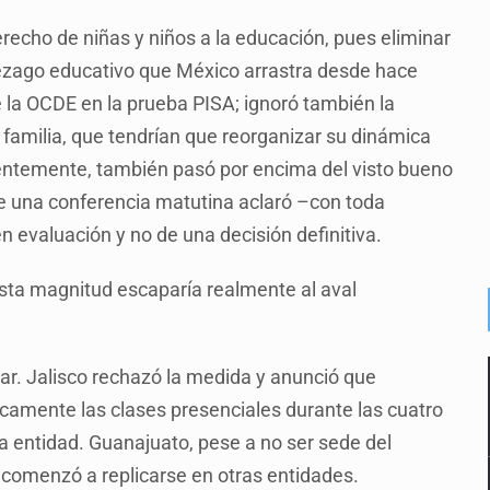
recho de niñas y niños a la educación, pues eliminar
l rezago educativo que México arrastra desde hace
 la OCDE en la prueba PISA; ignoró también la
 familia, que tendrían que reorganizar su dinámica
rentemente, también pasó por encima del visto bueno
e una conferencia matutina aclaró –con toda
 evaluación y no de una decisión definitiva.
ta magnitud escaparía realmente al aval
ar. Jalisco rechazó la medida y anunció que
camente las clases presenciales durante las cuatro
a entidad. Guanajuato, pese a no ser sede del
 comenzó a replicarse en otras entidades.