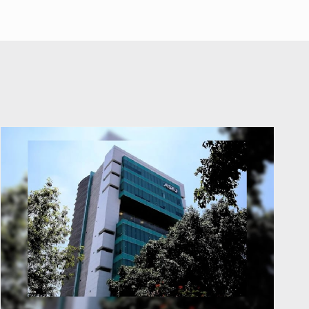
abuso a menor