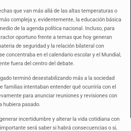
chas que van más allá de las altas temperaturas o
 más compleja y, evidentemente, la educación básica
edio de la agenda política nacional. Incluso, para
stractor oportuno frente a temas que hoy generan
teria de seguridad y la relación bilateral con
se concentraba en el calendario escolar y el Mundial,
e fuera del centro del debate.
Delgado terminó desestabilizando más a la sociedad
e familias intentaban entender qué ocurriría con el
nuevamente para anunciar reuniones y revisiones con
da hubiera pasado.
 generar incertidumbre y alterar la vida cotidiana con
mportante será saber si habrá consecuencias o si,