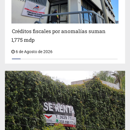
Anuncian comité ciudadano para exigir la liberación de
Ernesto Ruffo
Créditos fiscales por anomalías suman
1,775 mdp
6 de Agosto de 2026