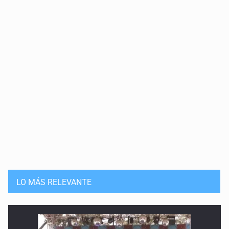
20 de Julio de 2026
Solución
15 de Julio de 2026
Que nadie cree
14 de Julio de 2026
Pleito banal
13 de Julio de 2026
Guerra de lodo
13 de Julio de 2026
LO MÁS RELEVANTE
No hay problema de salud
11 de Julio de 2026