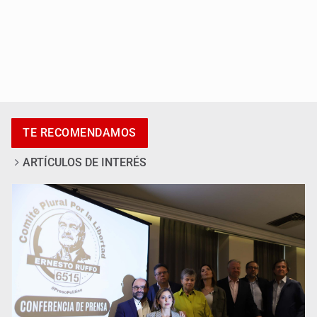
IMSS Jalisco concreta dos donaciones multiorgánicas
TE RECOMENDAMOS
ARTÍCULOS DE INTERÉS
Anuncian actividades por Mes de Juventudes