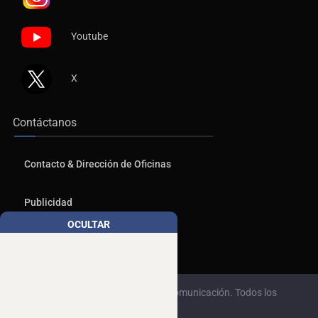
Youtube
X
Contáctanos
Contacto & Dirección de Oficinas
Publicidad
OCULTAR
Aviso de Privacidad
© 2026, Copyrights NTR Medios de Comunicación. Todos los
derechos reservados.