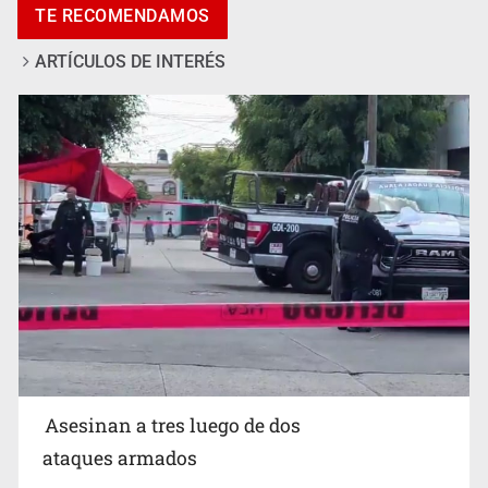
TE RECOMENDAMOS
ARTÍCULOS DE INTERÉS
Mujer resulta lesionada tras ataque de pitbull en
Zapopan
Asesinan a tres luego de dos
ataques armados