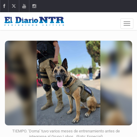
TIEMPO. ‘Doma’ tuvo varios meses de entrenamiento antes de
integrarse al Grupo Lobos. (Foto: Especial)