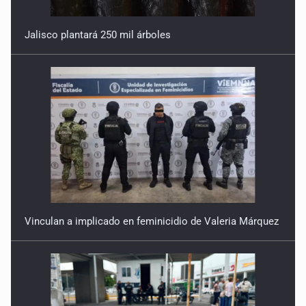
Jalisco plantará 250 mil árboles
Vinculan a implicado en feminicidio de Valeria Márquez