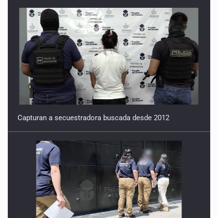
El brote que nació de la apatía
9 de Febrero de 2026
Capturan a secuestradora buscada desde 2012