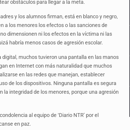
rtear obstáculos para llegar a la meta.
adres y los alumnos firman, está en blanco y negro,
en a los menores los efectos o las sanciones de
no dimensionen ni los efectos en la víctima ni las
uizá habría menos casos de agresión escolar.
a digital, muchos tuvieron una pantalla en las manos
gan en Internet con más naturalidad que muchos
ualizarse en las redes que manejan, establecer
 uso de los dispositivos. Ninguna pantalla es segura
n la integridad de los menores, porque una agresión
ondolencia al equipo de ‘Diario NTR’ por el
scanse en paz.