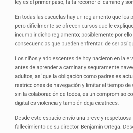
ley es el primer paso, falta recorrer el camino y so
En todas las escuelas hay un reglamento que los p
pero difícilmente se ofrecen cursos que le expliqu
incumplir dicho reglamento; posiblemente por ello 
consecuencias que pueden enfrentar; de ser así q
Los niños y adolescentes de hoy nacieron en la er
antes de aprender a caminar y seguramente nave
adultos, así que la obligación como padres es act
restricciones de navegación y limitar el tiempo de
sin la colaboración de todos, es un compromiso co
digital es violencia y también deja cicatrices.
Desde este espacio envío una breve y respetuosa c
fallecimiento de su director, Benjamín Ortega. De