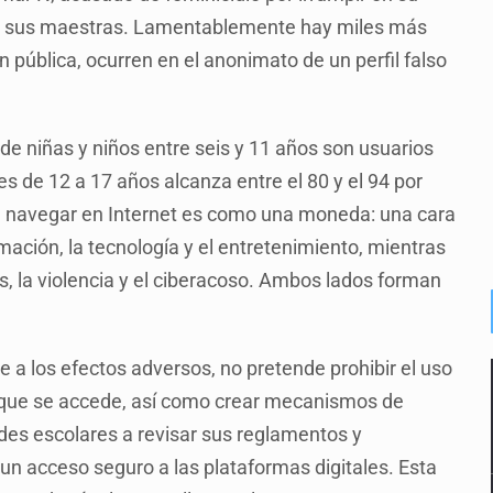
de sus maestras. Lamentablemente hay miles más
n pública, ocurren en el anonimato de un perfil falso
de niñas y niños entre seis y 11 años son usuarios
es de 12 a 17 años alcanza entre el 80 y el 94 por
de navegar en Internet es como una moneda: una cara
mación, la tecnología y el entretenimiento, mientras
s, la violencia y el ciberacoso. Ambos lados forman
e a los efectos adversos, no pretende prohibir el uso
los que se accede, así como crear mecanismos de
dades escolares a revisar sus reglamentos y
un acceso seguro a las plataformas digitales. Esta