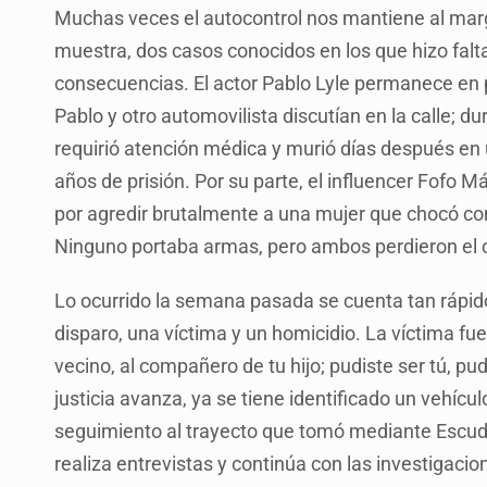
Muchas veces el autocontrol nos mantiene al ma
muestra, dos casos conocidos en los que hizo falt
consecuencias. El actor Pablo Lyle permanece en p
Pablo y otro automovilista discutían en la calle; d
requirió atención médica y murió días después en 
años de prisión. Por su parte, el influencer Fofo 
por agredir brutalmente a una mujer que chocó co
Ninguno portaba armas, pero ambos perdieron el co
Lo ocurrido la semana pasada se cuenta tan rápid
disparo, una víctima y un homicidio. La víctima fue
vecino, al compañero de tu hijo; pudiste ser tú, pu
justicia avanza, ya se tiene identificado un vehíc
seguimiento al trayecto que tomó mediante Escudo 
realiza entrevistas y continúa con las investigaci