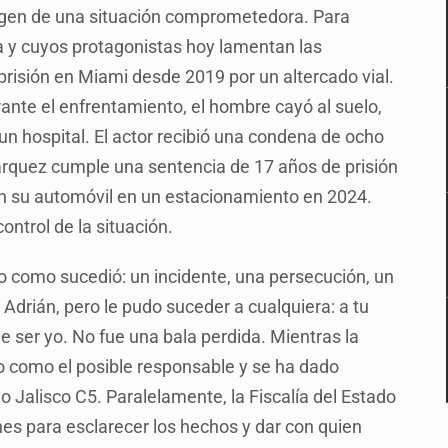
rgen de una situación comprometedora. Para
a y cuyos protagonistas hoy lamentan las
risión en Miami desde 2019 por un altercado vial.
urante el enfrentamiento, el hombre cayó al suelo,
un hospital. El actor recibió una condena de ocho
Márquez cumple una sentencia de 17 años de prisión
n su automóvil en un estacionamiento en 2024.
ntrol de la situación.
o como sucedió: un incidente, una persecución, un
 Adrián, pero le pudo suceder a cualquiera: a tu
de ser yo. No fue una bala perdida. Mientras la
ulo como el posible responsable y se ha dado
Jalisco C5. Paralelamente, la Fiscalía del Estado
ones para esclarecer los hechos y dar con quien