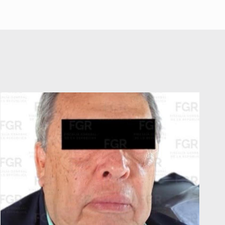
toneladas de metanfetamina