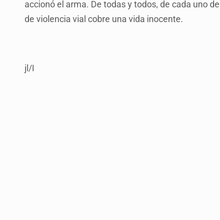
accionó el arma. De todas y todos, de cada uno dep
de violencia vial cobre una vida inocente.
jl/I