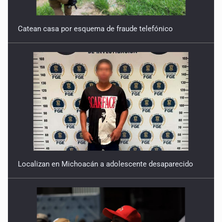
Catean casa por esquema de fraude telefónico
Localizan en Michoacán a adolescente desaparecido