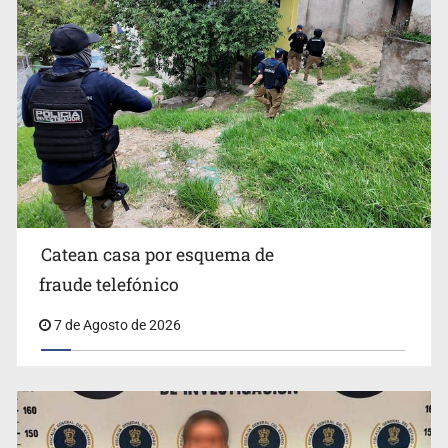
Lamenta Carla Humphrey la negativa del INE para
aprobar lineamientos de fiscalización
Catean casa por esquema de
fraude telefónico
7 de Agosto de 2026