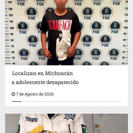
Resalta Fujimori restablecimiento de relaciones con
México
Localizan en Michoacán
a adolescente desaparecido
Aseguran pitón dentro de vivienda de Santa Tere
7 de Agosto de 2026