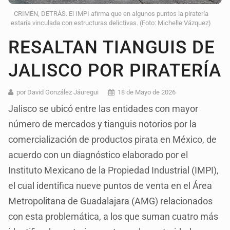
CRIMEN, DETRÁS. El IMPI afirma que en algunos puntos la piratería
estaría vinculada con estructuras delictivas. (Foto: Michelle Vázquez)
RESALTAN TIANGUIS DE
JALISCO POR PIRATERÍA
por David González Jáuregui
18 de Mayo de 2026
Jalisco se ubicó entre las entidades con mayor
número de mercados y tianguis notorios por la
comercialización de productos pirata en México, de
acuerdo con un diagnóstico elaborado por el
Instituto Mexicano de la Propiedad Industrial (IMPI),
el cual identifica nueve puntos de venta en el Área
Metropolitana de Guadalajara (AMG) relacionados
con esta problemática, a los que suman cuatro más