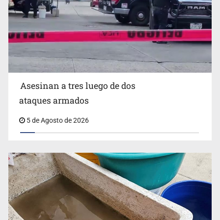
Mujer resulta lesionada tras ataque de pitbull en
Zapopan
Asesinan a tres luego de dos
ataques armados
5 de Agosto de 2026
Buscan reformar Ley de Salud en Jalisco para emitir
alertas sanitarias por mala calidad del agua