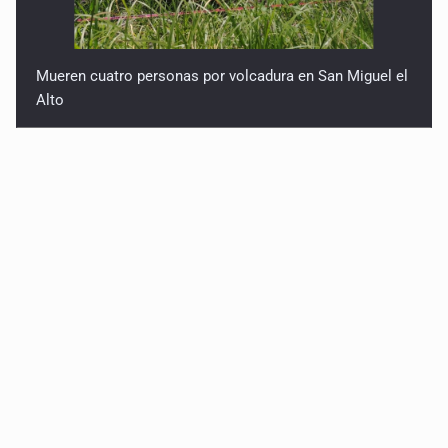
Mueren cuatro personas por volcadura en San Miguel el
Alto
Localizan sin vida a adolescente en la Barranca de
Oblatos