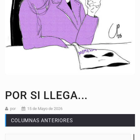
POR SI LLEGA...
por
15 de Mayo de 2026
COLUMNAS ANTERIORES