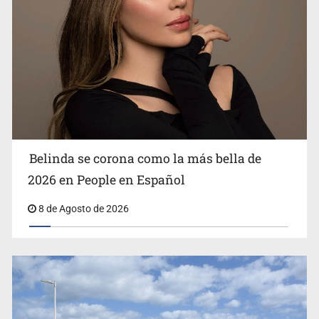
Ciclosporiasis no representa un riesgo epidemiológico
masivo
Belinda se corona como la más bella de
2026 en People en Español
8 de Agosto de 2026
EU reanudará este sábado inspecciones de aguacate en
Michoacán