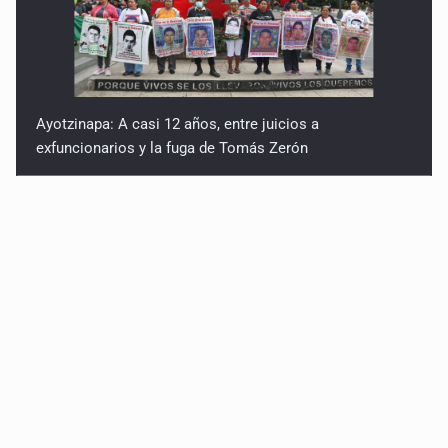
Ayotzinapa: A casi 12 años, entre juicios a
exfuncionarios y la fuga de Tomás Zerón
Caen en Zapopan 'El Ruso', objetivo prioritario por
homicidios en Playa del Carmen