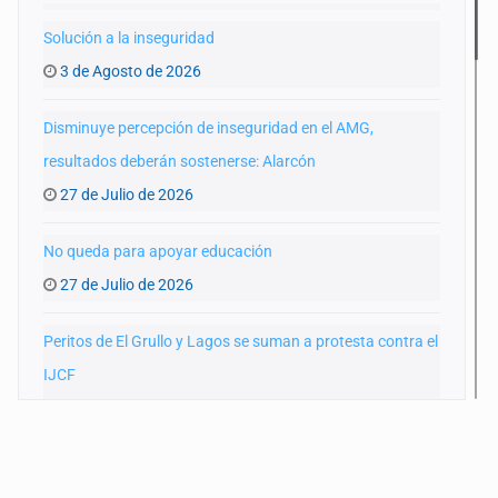
Solución a la inseguridad
3 de Agosto de 2026
Disminuye percepción de inseguridad en el AMG,
resultados deberán sostenerse: Alarcón
27 de Julio de 2026
No queda para apoyar educación
27 de Julio de 2026
Peritos de El Grullo y Lagos se suman a protesta contra el
IJCF
22 de Julio de 2026
SIAPA ignoró por 10 años reportes diarios de mala