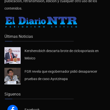
publicación, retransmisión, edición y cualquier otro uso de los
contenidos.
Últimas Noticias
Kershenobich descarta brote de ciclosporiasis en
México
FGR revela que exgobernador pidió desaparecer
pruebas de caso Ayotzinapa
Síguenos
Facebook