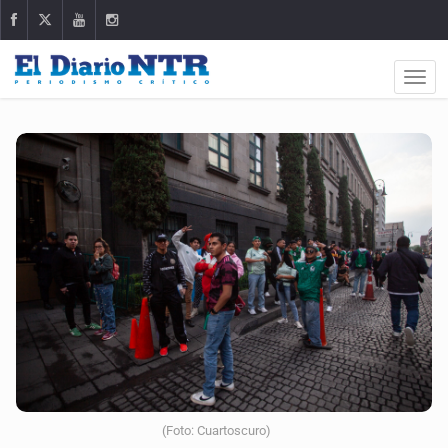
(Foto: Cuartoscuro)