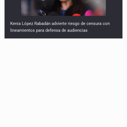
Kenia López Rabadán advierte riesgo de censura con
lineamientos para defensa de audiencias
Asesinan a balazos a un hombre en calles de El Salto