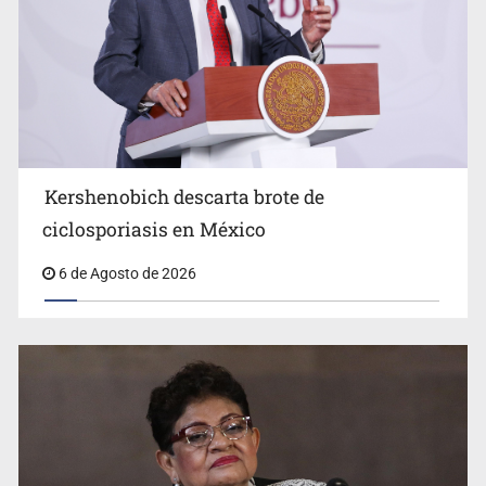
Advierten retrocesos en transparencia tras desaparición
del INAI
Kershenobich descarta brote de
ciclosporiasis en México
6 de Agosto de 2026
Jalisco mantiene la búsqueda de 21 adolescentes
desaparecidos durante julio