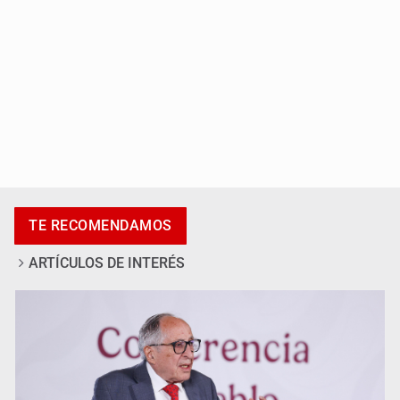
Adulto mayor pierde la vida en incendio de una vivienda
en Oblatos
TE RECOMENDAMOS
ARTÍCULOS DE INTERÉS