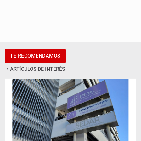
Jalisco plantará 250 mil árboles
TE RECOMENDAMOS
ARTÍCULOS DE INTERÉS
Abren pozo profundo en San Miguel Cuyutlán