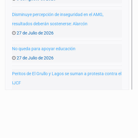
Disminuye percepción de inseguridad en el AMG,
resultados deberán sostenerse: Alarcón
27 de Julio de 2026
No queda para apoyar educación
27 de Julio de 2026
Peritos de El Grullo y Lagos se suman a protesta contra el
IJCF
22 de Julio de 2026
SIAPA ignoró por 10 años reportes diarios de mala
calidad del agua
20 de Julio de 2026