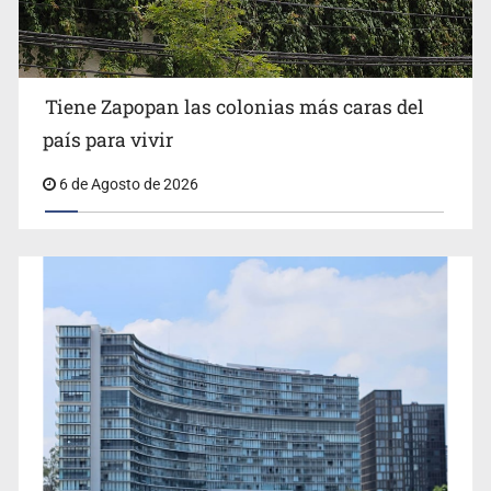
Créditos fiscales por anomalías suman 1,775 mdp
Tiene Zapopan las colonias más caras del
país para vivir
6 de Agosto de 2026