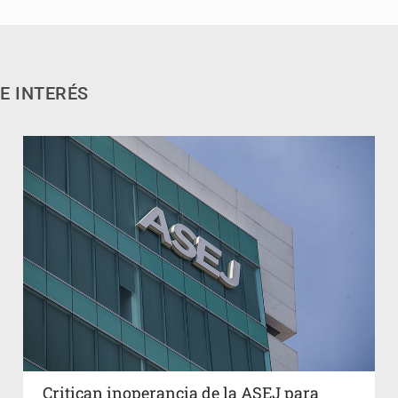
E INTERÉS
Critican inoperancia de la ASEJ para