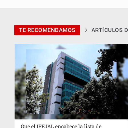
TE RECOMENDAMOS
ARTÍCULOS D
Que el IPEJAL encabece la lista de