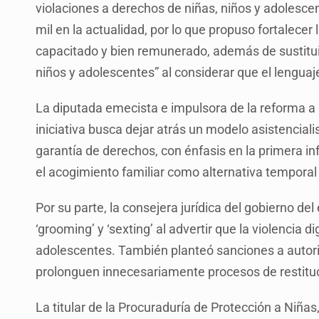
violaciones a derechos de niñas, niños y adolesc
mil en la actualidad, por lo que propuso fortalece
capacitado y bien remunerado, además de sustitu
niños y adolescentes” al considerar que el lenguaje
La diputada emecista e impulsora de la reforma a l
iniciativa busca dejar atrás un modelo asistenciali
garantía de derechos, con énfasis en la primera inf
el acogimiento familiar como alternativa temporal a
Por su parte, la consejera jurídica del gobierno de
‘grooming’ y ‘sexting’ al advertir que la violencia
adolescentes. También planteó sanciones a auto
prolonguen innecesariamente procesos de restitu
La titular de la Procuraduría de Protección a Niñ