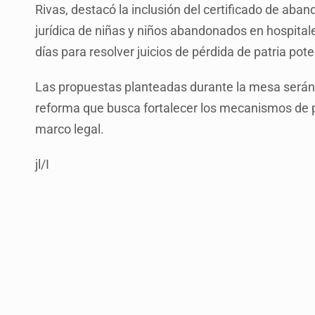
Rivas, destacó la inclusión del certificado de aband
jurídica de niñas y niños abandonados en hospital
días para resolver juicios de pérdida de patria pot
Las propuestas planteadas durante la mesa serán a
reforma que busca fortalecer los mecanismos de pro
marco legal.
jl/I