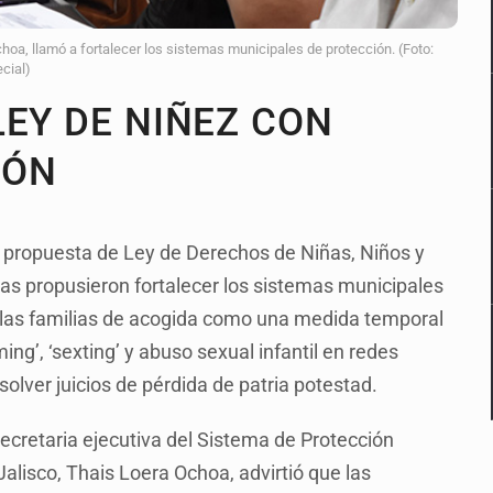
oa, llamó a fortalecer los sistemas municipales de protección. (Foto:
cial)
LEY DE NIÑEZ CON
IÓN
la propuesta de Ley de Derechos de Niñas, Niños y
tas propusieron fortalecer los sistemas municipales
 las familias de acogida como una medida temporal
ing’, ‘sexting’ y abuso sexual infantil en redes
solver juicios de pérdida de patria potestad.
 secretaria ejecutiva del Sistema de Protección
Jalisco, Thais Loera Ochoa, advirtió que las