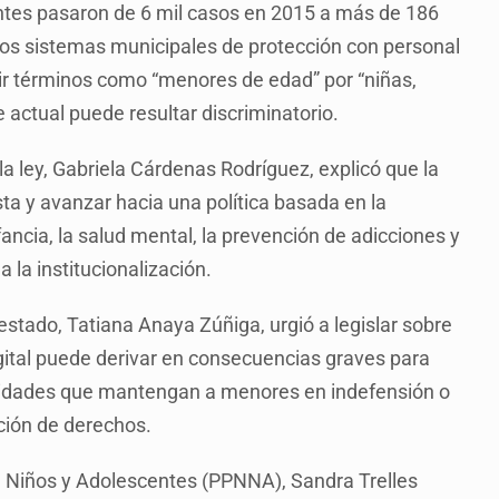
entes pasaron de 6 mil casos en 2015 a más de 186
r los sistemas municipales de protección con personal
ir términos como “menores de edad” por “niñas,
 actual puede resultar discriminatorio.
a ley, Gabriela Cárdenas Rodríguez, explicó que la
sta y avanzar hacia una política basada en la
ancia, la salud mental, la prevención de adicciones y
 la institucionalización.
l estado, Tatiana Anaya Zúñiga, urgió a legislar sobre
 digital puede derivar en consecuencias graves para
ridades que mantengan a menores en indefensión o
ción de derechos.
as, Niños y Adolescentes (PPNNA), Sandra Trelles