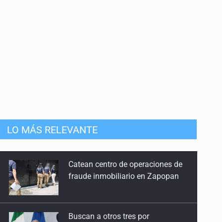
mista
LO MÁS RELEVANTE
Catean centro de operaciones de
fraude inmobiliario en Zapopan
Buscan a otros tres por