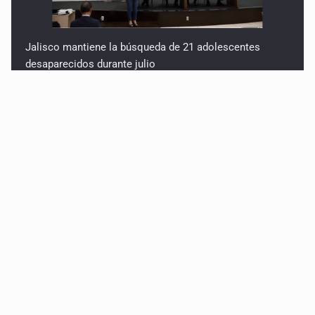
Jalisco mantiene la búsqueda de 21 adolescentes
desaparecidos durante julio
SSPC, participa en búsqueda de Ricardo Cabezas
Talavera