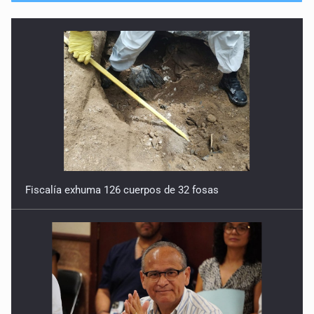
Fiscalía exhuma 126 cuerpos de 32 fosas