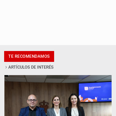
Al archivo la mitad de quejas contra el Siapa
TE RECOMENDAMOS
ARTÍCULOS DE INTERÉS