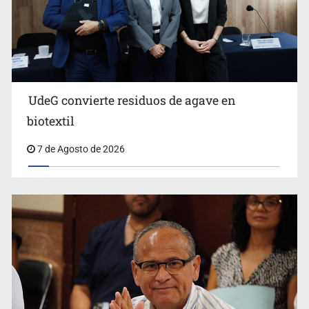
Ya hay solicitud de audiencia de imputación en caso Eli
Castro
UdeG convierte residuos de agave en
biotextil
7 de Agosto de 2026
Vecinos acusan retiro de árboles; Ijalvi niega tala