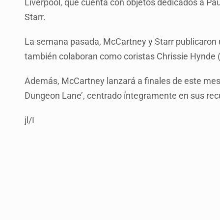
Liverpool, que cuenta con objetos dedicados a Pa
Starr.
La semana pasada, McCartney y Starr publicaron un
también colaboran como coristas Chrissie Hynde (
Además, McCartney lanzará a finales de este mes 
Dungeon Lane’, centrado íntegramente en sus recu
jl/I