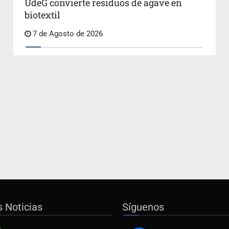
UdeG convierte residuos de agave en
biotextil
7 de Agosto de 2026
s Noticias
Síguenos