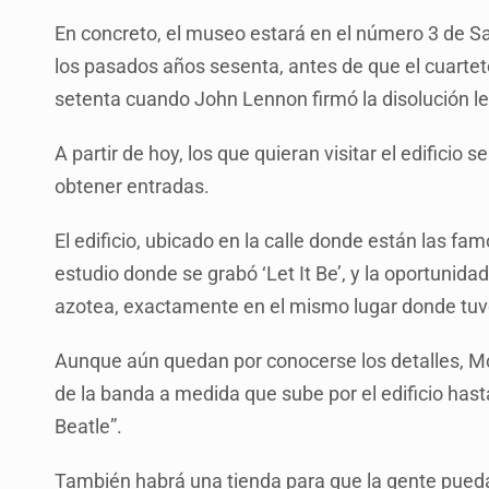
En concreto, el museo estará en el número 3 de Sav
los pasados años sesenta, antes de que el cuarteto
setenta cuando John Lennon firmó la disolución le
A partir de hoy, los que quieran visitar el edificio 
obtener entradas.
El edificio, ubicado en la calle donde están las fam
estudio donde se grabó ‘Let It Be’, y la oportunidad 
azotea, exactamente en el mismo lugar donde tuvo
Aunque aún quedan por conocerse los detalles, Mc
de la banda a medida que sube por el edificio hast
Beatle”.
También habrá una tienda para que la gente pueda