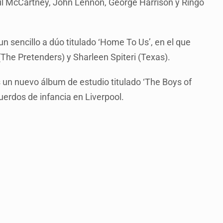
ul McCartney, John Lennon, George Harrison y Ringo
 sencillo a dúo titulado ‘Home To Us’, en el que
The Pretenders) y Sharleen Spiteri (Texas).
un nuevo álbum de estudio titulado ‘The Boys of
erdos de infancia en Liverpool.