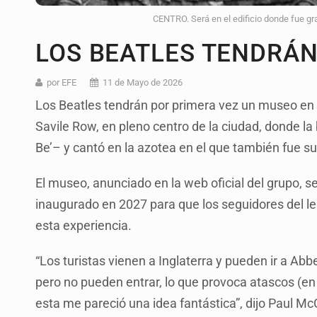
CENTRO. Será en el edificio donde fue gra
LOS BEATLES TENDRÁN
por EFE
11 de Mayo de 2026
Los Beatles tendrán por primera vez un museo en Lo
Savile Row, en pleno centro de la ciudad, donde la
Be’– y cantó en la azotea en el que también fue su
El museo, anunciado en la web oficial del grupo, s
inaugurado en 2027 para que los seguidores del le
esta experiencia.
“Los turistas vienen a Inglaterra y pueden ir a Ab
pero no pueden entrar, lo que provoca atascos (en
esta me pareció una idea fantástica”, dijo Paul Mc