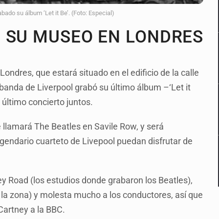
bado su álbum ‘Let it Be’. (Foto: Especial)
 SU MUSEO EN LONDRES
ndres, que estará situado en el edificio de la calle
 banda de Liverpool grabó su último álbum –‘Let it
 último concierto juntos.
e llamará The Beatles en Savile Row, y será
gendario cuarteto de Livepool puedan disfrutar de
bey Road (los estudios donde grabaron los Beatles),
 la zona) y molesta mucho a los conductores, así que
Cartney a la BBC.