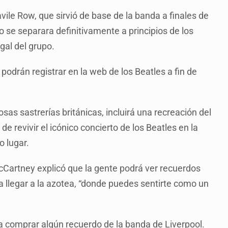
ile Row, que sirvió de base de la banda a finales de
 se separara definitivamente a principios de los
gal del grupo.
se podrán registrar en la web de los Beatles a fin de
osas sastrerías británicas, incluirá una recreación del
de revivir el icónico concierto de los Beatles en la
 lugar.
Cartney explicó que la gente podrá ver recuerdos
a llegar a la azotea, “donde puedes sentirte como un
 comprar algún recuerdo de la banda de Liverpool.