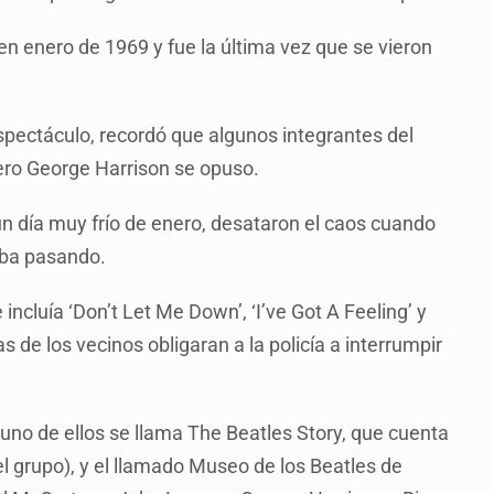
 en enero de 1969 y fue la última vez que se vieron
spectáculo, recordó que algunos integrantes del
ero George Harrison se opuso.
 un día muy frío de enero, desataron el caos cuando
taba pasando.
ncluía ‘Don’t Let Me Down’, ‘I’ve Got A Feeling’ y
s de los vecinos obligaran a la policía a interrumpir
uno de ellos se llama The Beatles Story, que cuenta
l grupo), y el llamado Museo de los Beatles de