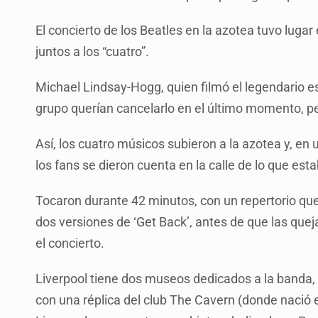
El concierto de los Beatles en la azotea tuvo lugar
juntos a los “cuatro”.
Michael Lindsay-Hogg, quien filmó el legendario e
grupo querían cancelarlo en el último momento, p
Así, los cuatro músicos subieron a la azotea y, en
los fans se dieron cuenta en la calle de lo que es
Tocaron durante 42 minutos, con un repertorio que i
dos versiones de ‘Get Back’, antes de que las queja
el concierto.
Liverpool tiene dos museos dedicados a la banda, 
con una réplica del club The Cavern (donde nació e