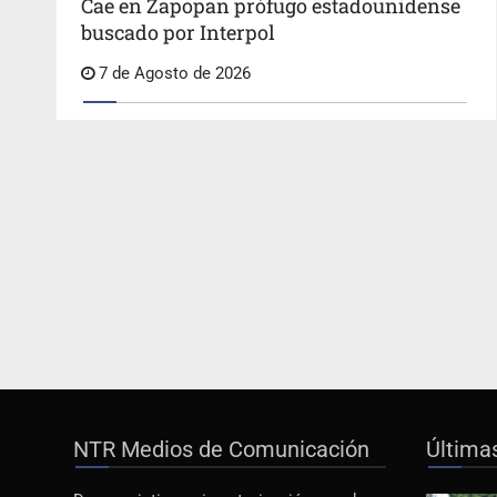
Cae en Zapopan prófugo estadounidense
buscado por Interpol
7 de Agosto de 2026
NTR Medios de Comunicación
Última