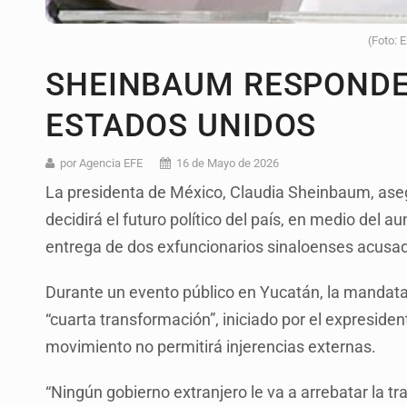
(Foto: 
SHEINBAUM RESPONDE
ESTADOS UNIDOS
por Agencia EFE
16 de Mayo de 2026
La presidenta de México, Claudia Sheinbaum, ase
decidirá el futuro político del país, en medio del 
entrega de dos exfuncionarios sinaloenses acusad
Durante un evento público en Yucatán, la mandatar
“cuarta transformación”, iniciado por el expresid
movimiento no permitirá injerencias externas.
“Ningún gobierno extranjero le va a arrebatar la t