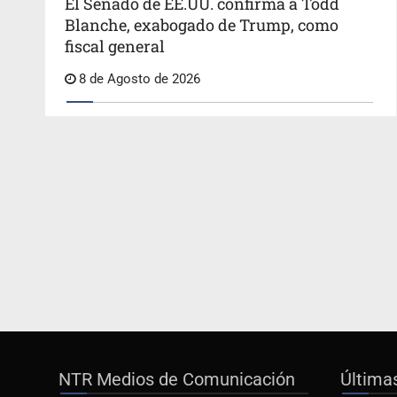
El Senado de EE.UU. confirma a Todd
Blanche, exabogado de Trump, como
fiscal general
8 de Agosto de 2026
NTR Medios de Comunicación
Última