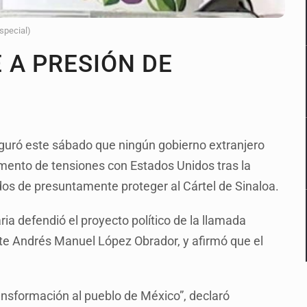
Especial)
 A PRESIÓN DE
guró este sábado que ningún gobierno extranjero
aumento de tensiones con Estados Unidos tras la
os de presuntamente proteger al Cártel de Sinaloa.
ia defendió el proyecto político de la llamada
ente Andrés Manuel López Obrador, y afirmó que el
ransformación al pueblo de México”, declaró