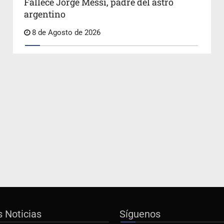
Fallece Jorge Messi, padre del astro
argentino
8 de Agosto de 2026
s Noticias
Síguenos