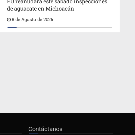
EU reanudará este sábado inspecciones
de aguacate en Michoacán
8 de Agosto de 2026
Contáctanos