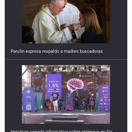
Parolin expresa respaldo a madres buscadoras
Impulsan jornada informativa sobre epilepsia en Six