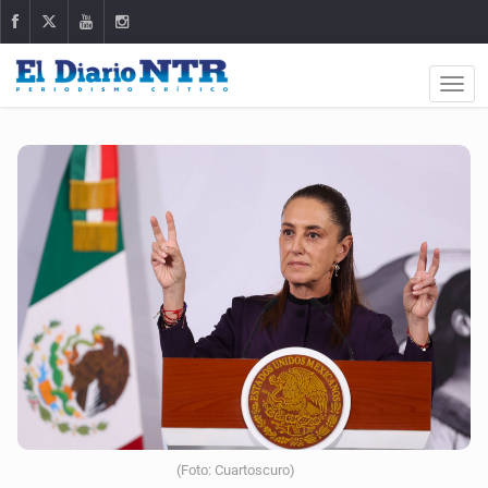
(Foto: Cuartoscuro)