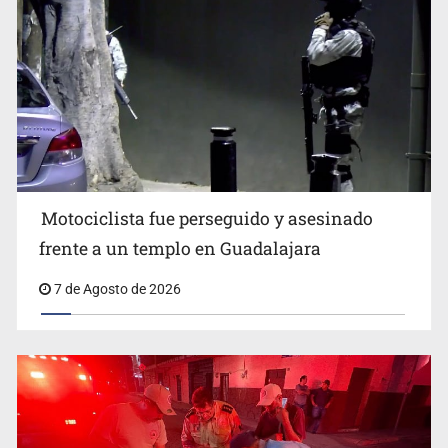
Jalisco mantiene la búsqueda de 21 adolescentes
desaparecidos durante julio
Motociclista fue perseguido y asesinado
frente a un templo en Guadalajara
7 de Agosto de 2026
SSPC, participa en búsqueda de Ricardo Cabezas
Talavera