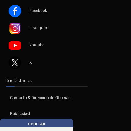
Facebook
Instagram
Youtube
X
Contáctanos
Contacto & Dirección de Oficinas
Publicidad
Aviso de Privacidad
OCULTAR