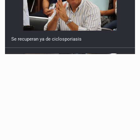
Se recuperan ya de ciclosporiasis
SCJN ordena al Congreso de Jalisco eliminar la
adopción simple