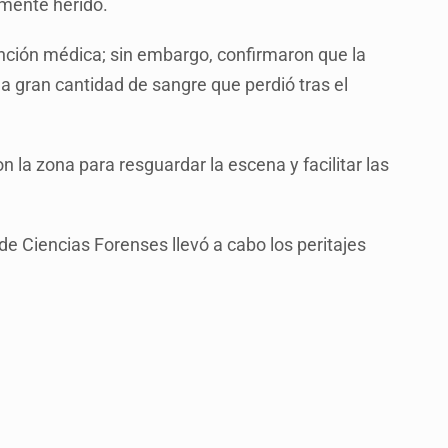
mente herido.
ención médica; sin embargo, confirmaron que la
la gran cantidad de sangre que perdió tras el
 la zona para resguardar la escena y facilitar las
de Ciencias Forenses llevó a cabo los peritajes