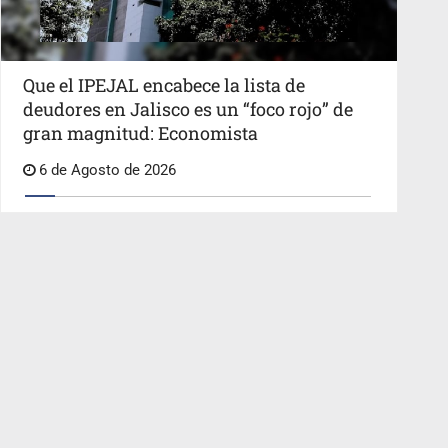
Que el IPEJAL encabece la lista de
deudores en Jalisco es un “foco rojo” de
gran magnitud: Economista
6 de Agosto de 2026