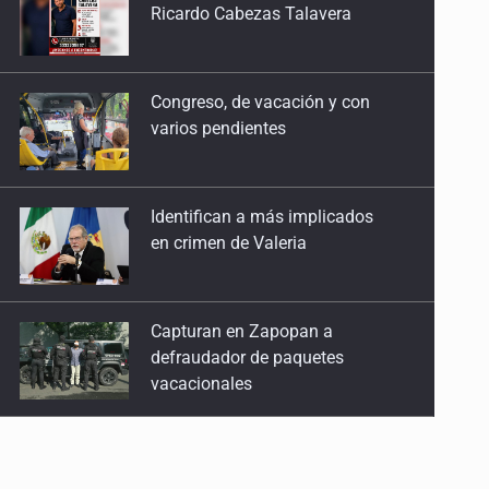
Ricardo Cabezas Talavera
Congreso, de vacación y con
varios pendientes
Identifican a más implicados
en crimen de Valeria
Capturan en Zapopan a
defraudador de paquetes
vacacionales
Capturan a secuestradora
buscada desde 2012