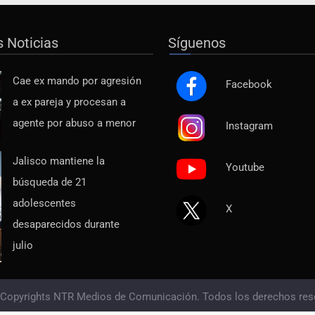
s Noticias
Síguenos
Cae ex mando por agresión
Facebook
a ex pareja y procesan a
agente por abuso a menor
Instagram
Jalisco mantiene la
Youtube
búsqueda de 21
adolescentes
X
desaparecidos durante
julio
 Copyrights NTR Medios de Comunicación. Todos los derechos res