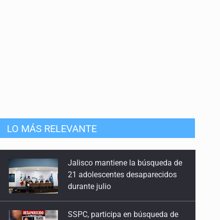
mista
LO MÁS RELEVANTE
Jalisco mantiene la búsqueda de
21 adolescentes desaparecidos
durante julio
SSPC, participa en búsqueda de