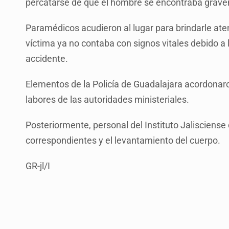
percatarse de que el hombre se encontraba grave
Paramédicos acudieron al lugar para brindarle at
víctima ya no contaba con signos vitales debido a 
accidente.
Elementos de la Policía de Guadalajara acordonaron
labores de las autoridades ministeriales.
Posteriormente, personal del Instituto Jalisciense 
correspondientes y el levantamiento del cuerpo.
GR-jl/I