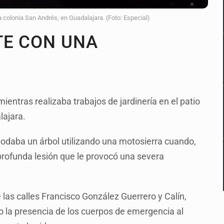
a colonia San Andrés, en Guadalajara. (Foto: Especial)
TE CON UNA
ientras realizaba trabajos de jardinería en el patio
lajara.
podaba un árbol utilizando una motosierra cuando,
rofunda lesión que le provocó una severa
 las calles Francisco González Guerrero y Calín,
to la presencia de los cuerpos de emergencia al