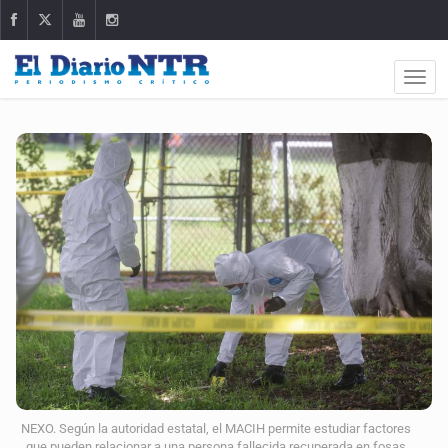
NEXO. Según la autoridad estatal, el MACIH permite estudiar factores
que pueden relacionar a una persona fallecida recuperada en fosas