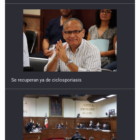
Se recuperan ya de ciclosporiasis