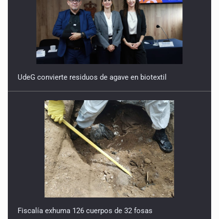
UdeG convierte residuos de agave en biotextil
Fiscalía exhuma 126 cuerpos de 32 fosas