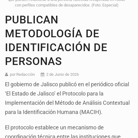
con perfiles compatibles de desaparecidos. (Foto: Especial)
PUBLICAN
METODOLOGÍA DE
IDENTIFICACIÓN DE
PERSONAS
por Redacción
2 de Junio de 2026
El gobierno de Jalisco publicó en el periódico oficial
‘El Estado de Jalisco’ el Protocolo para la
Implementación del Método de Análisis Contextual
para la Identificación Humana (MACIH).
El protocolo establece un mecanismo de
coordinación técnica entre las instituciones que