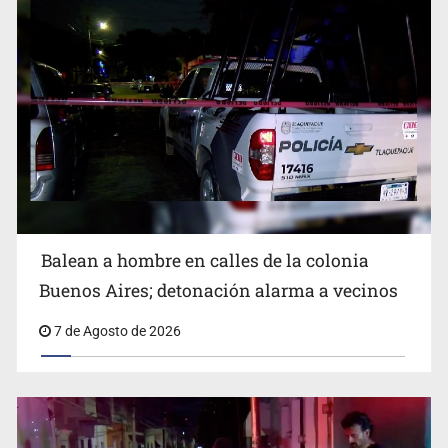
SCJN ordena al Congreso de Jalisco eliminar la
adopción simple
Balean a hombre en calles de la colonia
Buenos Aires; detonación alarma a vecinos
7 de Agosto de 2026
Cae ex mando por agresión a ex pareja y procesan a
agente por abuso a menor