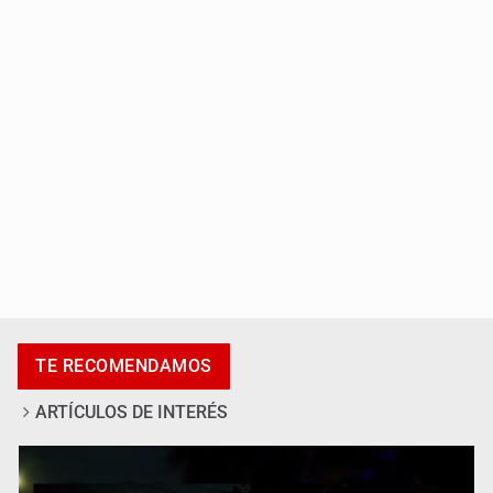
Fiscalía exhuma 126 cuerpos de 32 fosas
Se recuperan ya de ciclosporiasis
TE RECOMENDAMOS
ARTÍCULOS DE INTERÉS