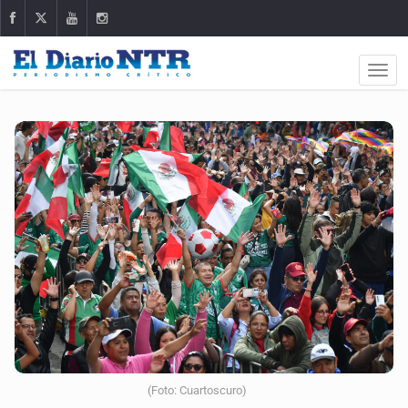
(Foto: Cuartoscuro)