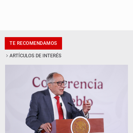
Adulto mayor pierde la vida en incendio de una vivienda
en Oblatos
TE RECOMENDAMOS
ARTÍCULOS DE INTERÉS
Advierten retrocesos en transparencia tras desaparición
del INAI