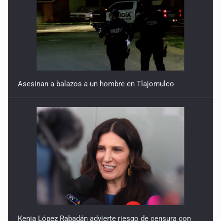
Asesinan a balazos a un hombre en Tlajomulco
Kenia López Rabadán advierte riesgo de censura con
lineamientos para defensa de audiencias