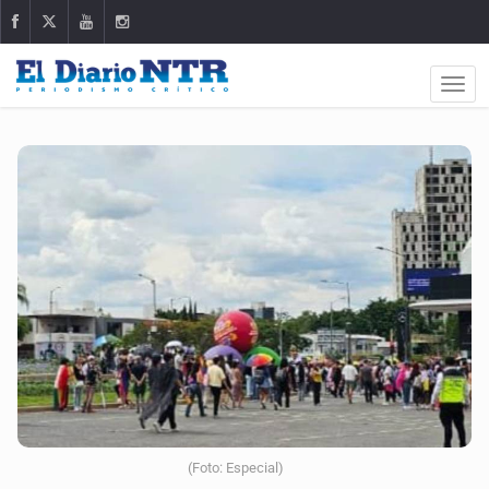
(Foto: Especial)