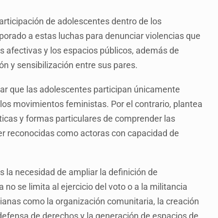
articipación de adolescentes dentro de los
porado a estas luchas para denunciar violencias que
es afectivas y los espacios públicos, además de
 y sensibilización entre sus pares.
rar que las adolescentes participan únicamente
os movimientos feministas. Por el contrario, plantea
ticas y formas particulares de comprender las
ser reconocidas como actoras con capacidad de
s la necesidad de ampliar la definición de
no se limita al ejercicio del voto o a la militancia
dianas como la organización comunitaria, la creación
a defensa de derechos y la generación de espacios de