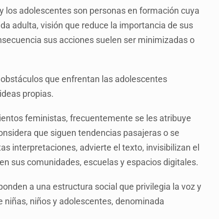
as y los adolescentes son personas en formación cuya
ida adulta, visión que reduce la importancia de sus
nsecuencia sus acciones suelen ser minimizadas o
s obstáculos que enfrentan las adolescentes
 ideas propias.
entos feministas, frecuentemente se les atribuye
considera que siguen tendencias pasajeras o se
 interpretaciones, advierte el texto, invisibilizan el
en sus comunidades, escuelas y espacios digitales.
ponden a una estructura social que privilegia la voz y
de niñas, niños y adolescentes, denominada