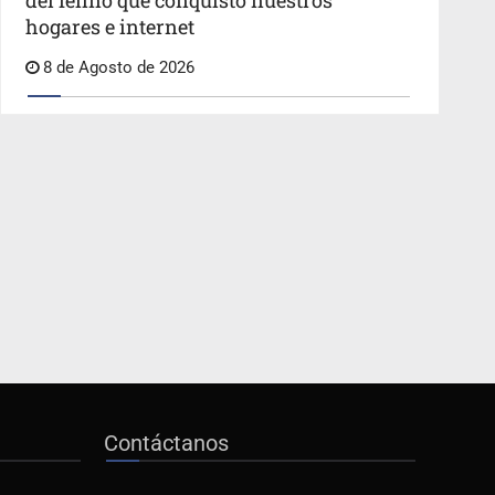
del felino que conquistó nuestros
hogares e internet
8 de Agosto de 2026
Contáctanos