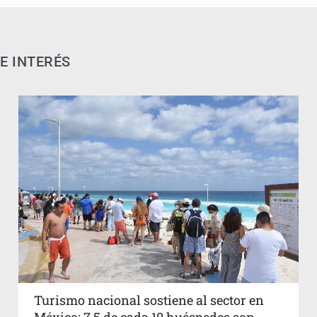
E INTERÉS
Turismo nacional sostiene al sector en