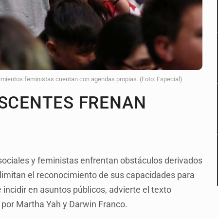
imientos feministas cuentan con agendas propias. (Foto: Especial)
ESCENTES FRENAN
ociales y feministas enfrentan obstáculos derivados
s limitan el reconocimiento de sus capacidades para
incidir en asuntos públicos, advierte el texto
o por Martha Yah y Darwin Franco.