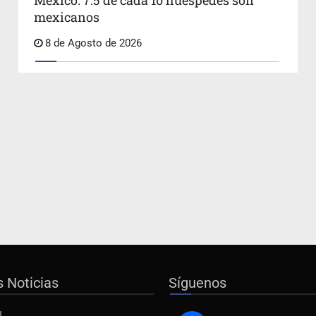
México: 7.5 de cada 10 huéspedes son
mexicanos
8 de Agosto de 2026
s Noticias
Síguenos