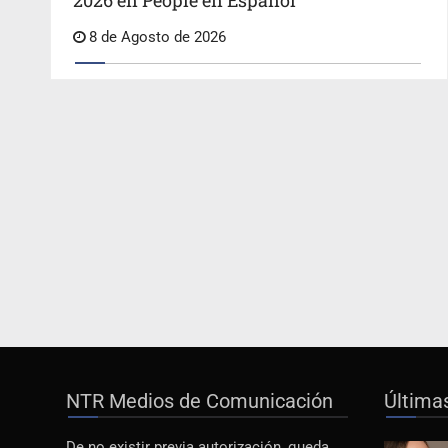
2026 en People en Español
8 de Agosto de 2026
NTR Medios de Comunicación
Última
De no existir previa autorización, queda