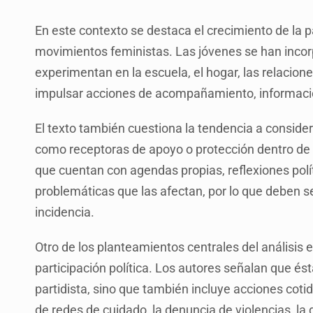
En este contexto se destaca el crecimiento de la p
movimientos feministas. Las jóvenes se han incor
experimentan en la escuela, el hogar, las relacion
impulsar acciones de acompañamiento, información
El texto también cuestiona la tendencia a conside
como receptoras de apoyo o protección dentro de l
que cuentan con agendas propias, reflexiones polí
problemáticas que las afectan, por lo que deben 
incidencia.
Otro de los planteamientos centrales del análisis e
participación política. Los autores señalan que ésta 
partidista, sino que también incluye acciones coti
de redes de cuidado, la denuncia de violencias, l