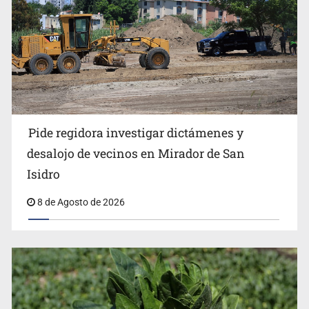
Exigen con protesta atender desaparición de menores
Pide regidora investigar dictámenes y
desalojo de vecinos en Mirador de San
Isidro
8 de Agosto de 2026
Procesan a el “R1”, presunto líder criminal en Jalisco y
Michoacán