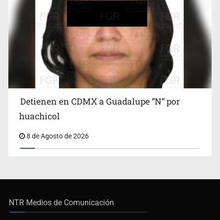
Detienen en CDMX a Guadalupe “N” por
huachicol
8 de Agosto de 2026
NTR Medios de Comunicación
De no existir previa autorización, queda expresamente prohibida la