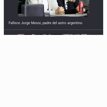
Fallece Jorge Messi, padre del astro argentino
México vence a Canadá, pasa a la final y obtiene el
boleto a los Juegos Olímpicos