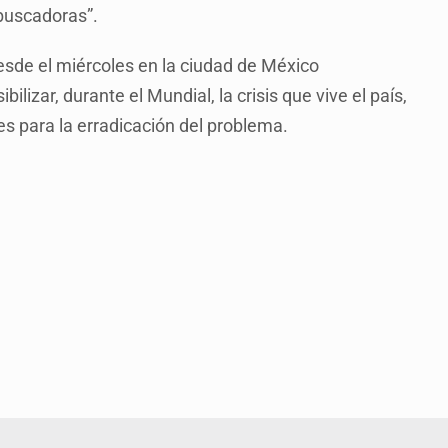
 buscadoras”.
desde el miércoles en la ciudad de México
ilizar, durante el Mundial, la crisis que vive el país,
es para la erradicación del problema.