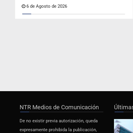
6 de Agosto de 2026
NTR Medios de Comunicación
Última
De no existir previa autorización, queda
expresamente prohibida la publicación,