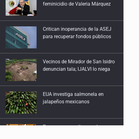
feminicidio de Valeria Márquez
Critican inoperancia de la ASEJ
para recuperar fondos públicos
Vecinos de Mirador de San Isidro
denuncian tala; IJALVI lo niega
EUA investiga salmonela en
jalapeños mexicanos
Proponen consulta popular por
desarrollo de vivienda en Mirador