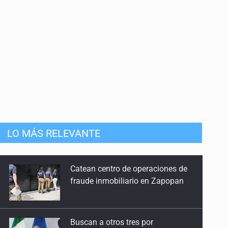
mista
LO MÁS RELEVANTE
Catean centro de operaciones de
fraude inmobiliario en Zapopan
Buscan a otros tres por