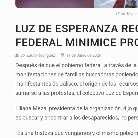
(Foto: Migue
LUZ DE ESPERANZA RE
FEDERAL MINIMICE PR
por Lauro Rodríguez
11 de Junio de 2026
Después de que el gobierno federal, a través de l
manifestaciones de familias buscadoras poniendo
manifestantes de Jalisco, el origen de los recurso
sumarse a las protestas, el colectivo Luz de Esper
Liliana Meza, presidenta de la organización, dijo q
es buscar y encontrar a los desaparecidos, no perse
“Es una tristeza que vengamos y el mismo gobiern