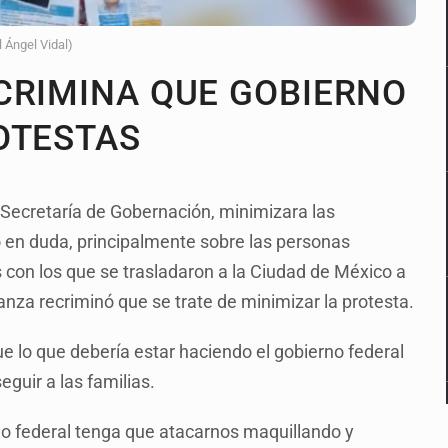
l Ángel Vidal)
CRIMINA QUE GOBIERNO
OTESTAS
a Secretaría de Gobernación, minimizara las
 en duda, principalmente sobre las personas
s con los que se trasladaron a la Ciudad de México a
anza recriminó que se trate de minimizar la protesta.
ue lo que debería estar haciendo el gobierno federal
guir a las familias.
o federal tenga que atacarnos maquillando y