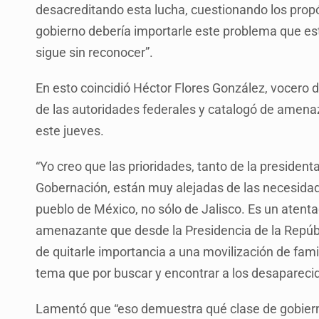
desacreditando esta lucha, cuestionando los propó
gobierno debería importarle este problema que es
sigue sin reconocer”.
En esto coincidió Héctor Flores González, vocero d
de las autoridades federales y catalogó de amena
este jueves.
“Yo creo que las prioridades, tanto de la president
Gobernación, están muy alejadas de las necesidade
pueblo de México, no sólo de Jalisco. Es un atenta
amenazante que desde la Presidencia de la Repúbli
de quitarle importancia a una movilización de fa
tema que por buscar y encontrar a los desapareci
Lamentó que “eso demuestra qué clase de gobierno