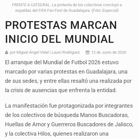
FRENTE A CATEDRAL. La protesta de los colectivos concluyó a
espaldas del FIFA Fan Fest de Guadalajara. (Foto: Especial)
PROTESTAS MARCAN
INICIO DEL MUNDIAL
por Miguel Ángel Vidal | Lauro Rodríguez
12 de Junio de 2026
El arranque del Mundial de Futbol 2026 estuvo
marcado por varias protestas en Guadalajara, una
de sus sedes, y entre ellas resaltó una realizada por
la crisis de ausencias que enfrenta la entidad.
La manifestación fue protagonizada por integrantes
de los colectivos de búsqueda Manos Buscadoras,
Huellas de Amor y Guerreros Buscadores de Jalisco,
y la colectiva Hilos, quienes realizaron una