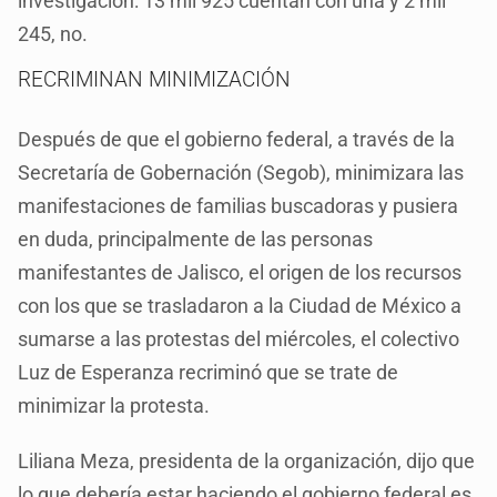
investigación: 13 mil 925 cuentan con una y 2 mil
245, no.
RECRIMINAN MINIMIZACIÓN
Después de que el gobierno federal, a través de la
Secretaría de Gobernación (Segob), minimizara las
manifestaciones de familias buscadoras y pusiera
en duda, principalmente de las personas
manifestantes de Jalisco, el origen de los recursos
con los que se trasladaron a la Ciudad de México a
sumarse a las protestas del miércoles, el colectivo
Luz de Esperanza recriminó que se trate de
minimizar la protesta.
Liliana Meza, presidenta de la organización, dijo que
lo que debería estar haciendo el gobierno federal es