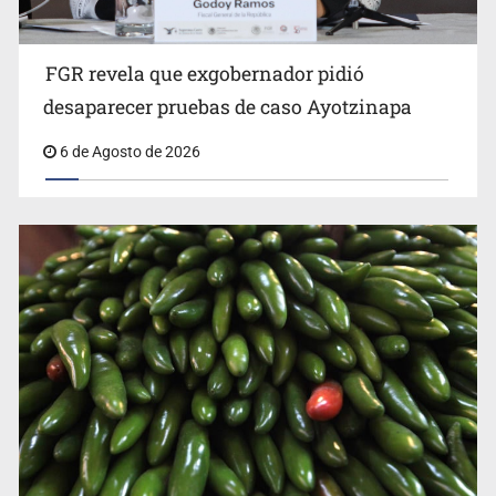
FGR revela que exgobernador pidió
desaparecer pruebas de caso Ayotzinapa
6 de Agosto de 2026
Desarticulan en Cataluña célula del CJNG y decomisan
2.5 toneladas de metanfetamina