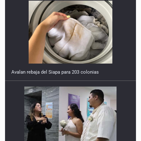
Avalan rebaja del Siapa para 203 colonias