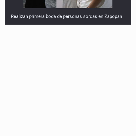
Realizan primera boda de personas sordas en Zapopan
Entrega apoyos a afectados por lluvias en Oblatos