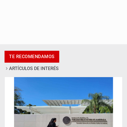
Accidentes resaltan en causas de muerte
TE RECOMENDAMOS
ARTÍCULOS DE INTERÉS
Llaman a mantener legado de Alcalde