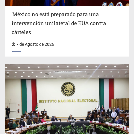
México no está preparado para una
intervención unilateral de EUA contra
cárteles
7 de Agosto de 2026
Balean a hombre en calles de la colonia Buenos Aires;
detonación alarma a vecinos