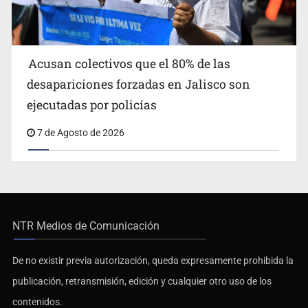
Acusan colectivos que el 80% de las
desapariciones forzadas en Jalisco son
ejecutadas por policías
7 de Agosto de 2026
NTR Medios de Comunicación
De no existir previa autorización, queda expresamente prohibida la
publicación, retransmisión, edición y cualquier otro uso de los
contenidos.