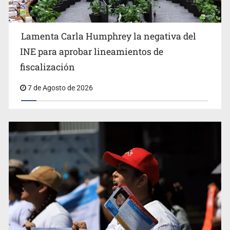
Lamenta Carla Humphrey la negativa del
Sheinbaum anticipa más detenciones por caso
INE para aprobar lineamientos de
Ayotzinapa y promete justicia
fiscalización
7 de Agosto de 2026