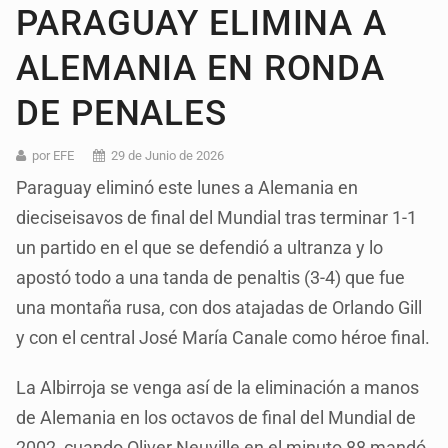
PARAGUAY ELIMINA A
ALEMANIA EN RONDA
DE PENALES
por EFE
29 de Junio de 2026
Paraguay eliminó este lunes a Alemania en
dieciseisavos de final del Mundial tras terminar 1-1
un partido en el que se defendió a ultranza y lo
apostó todo a una tanda de penaltis (3-4) que fue
una montaña rusa, con dos atajadas de Orlando Gill
y con el central José María Canale como héroe final.
La Albirroja se venga así de la eliminación a manos
de Alemania en los octavos de final del Mundial de
2002, cuando Oliver Neuville en el minuto 88 mandó