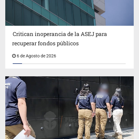
Critican inoperancia de la ASEJ para
Que el IPEJAL encabece la lista de deudores en Jalisco
recuperar fondos públicos
es un “foco rojo” de gran magnitud: Economista
6 de Agosto de 2026