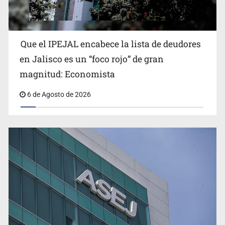
Oblatos
Que el IPEJAL encabece la lista de deudores
en Jalisco es un “foco rojo” de gran
magnitud: Economista
6 de Agosto de 2026
Ex policía es detenido por agresión y amenzas contra
su pareja