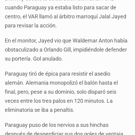
cuando Paraguay ya estaba listo para sacar de
centro, el VAR llamó al árbitro marroquí Jalal Jayed
para revisar la acción.
En el monitor, Jayed vio que Waldemar Anton había
obstaculizado a Orlando Gill, impidiéndole defender
su portería. Gol anulado.
Paraguay tiró de épica para resistir el asedio
alemán. Alemania monopolizó el balón hasta el
final, pero, pese a su dominio, solo disparó seis
veces entre los tres palos en 120 minutos. La
eliminatoria se iba a penaltis.
Paraguay puso de los nervios a sus hinchas
después de desperdiciar sus dos goles de ventaja