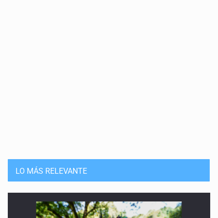
LO MÁS RELEVANTE