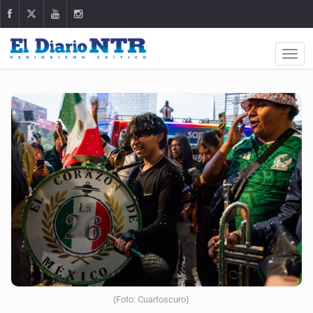
(Foto: Cuartoscuro)