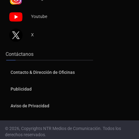
Youtube
X
Contáctanos
Contacto & Dirección de Oficinas
Publicidad
Aviso de Privacidad
© 2026, Copyrights NTR Medios de Comunicación. Todos los
derechos reservados.