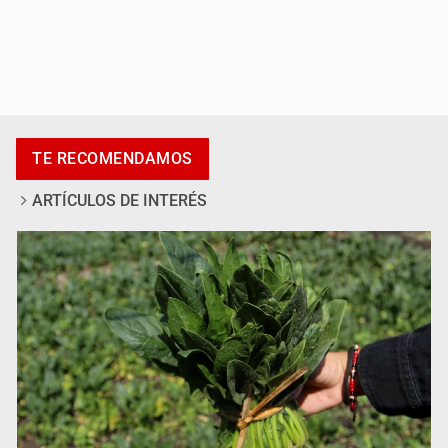
Exigen con protesta atender desaparición de menores
TE RECOMENDAMOS
ARTÍCULOS DE INTERÉS
Procesan a el “R1”, presunto líder criminal en Jalisco y
Michoacán