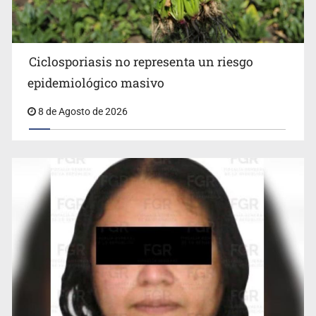
Ciclosporiasis no representa un riesgo
epidemiológico masivo
8 de Agosto de 2026
Cae en Zapopan prófugo estadounidense buscado por
Interpol