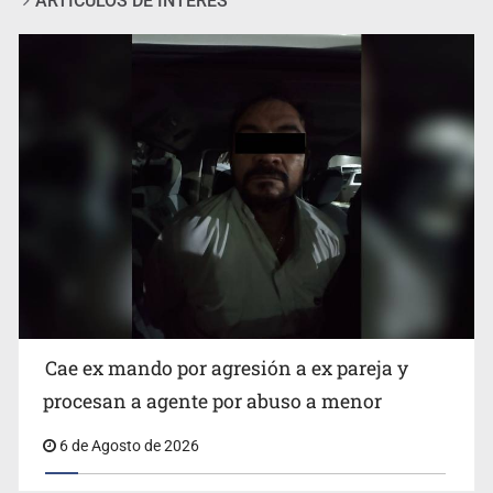
ARTÍCULOS DE INTERÉS
Que el IPEJAL encabece la lista de deudores en Jalisco
es un “foco rojo” de gran magnitud: Economista
Cae ex mando por agresión a ex pareja y
procesan a agente por abuso a menor
6 de Agosto de 2026