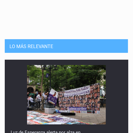
LO MÁS RELEVANTE
Luz de Esperanza alerta por alza en