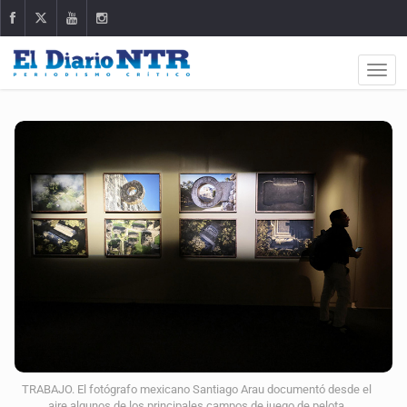
TRABAJO. El fotógrafo mexicano Santiago Arau documentó desde el
aire algunos de los principales campos de juego de pelota