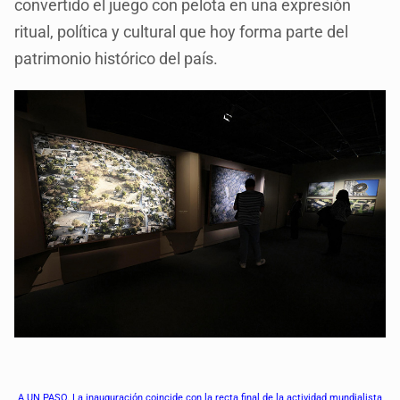
convertido el juego con pelota en una expresión
ritual, política y cultural que hoy forma parte del
patrimonio histórico del país.
A UN PASO. La inauguración coincide con la recta final de la actividad mundialista