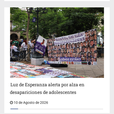
IJCF despidió a perito en Lagos de Moreno y abandonó
expedientes
Siapa da aval irregular para concetarse a red
Luz de Esperanza alerta por alza en
desapariciones de adolescentes
10 de Agosto de 2026