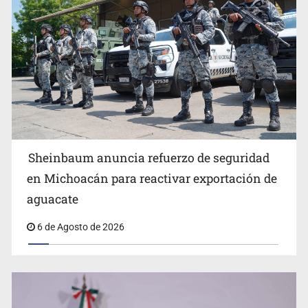
Anuncian comité ciudadano para exigir la liberación de
Ernesto Ruffo
Sheinbaum anuncia refuerzo de seguridad
en Michoacán para reactivar exportación de
aguacate
6 de Agosto de 2026
Impulsan jornada informativa sobre epilepsia en Six
Flags