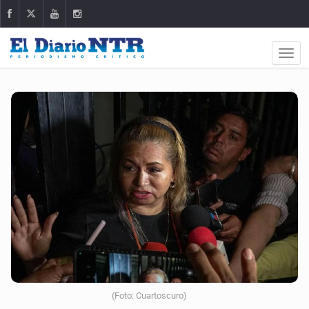
(Foto: Cuartoscuro)