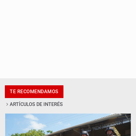
Casa Blanca niega desacuerdo entre Trump y Hegseth
por falta de municiones
TE RECOMENDAMOS
ARTÍCULOS DE INTERÉS