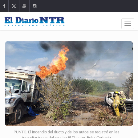
PUNTO. El incendio del ducto y de los autos se registró en las
inmediaciones del rancho El Chacón. Foto: Cortesía