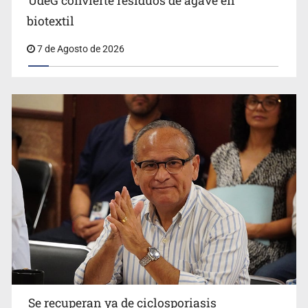
UdeG convierte residuos de agave en
biotextil
7 de Agosto de 2026
Vecinos acusan retiro de árboles; Ijalvi niega tala