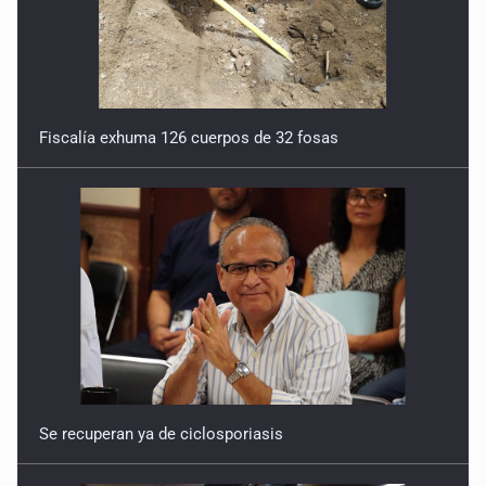
Fiscalía exhuma 126 cuerpos de 32 fosas
Se recuperan ya de ciclosporiasis