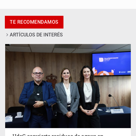
Al archivo la mitad de quejas contra el Siapa
TE RECOMENDAMOS
ARTÍCULOS DE INTERÉS
Ya hay solicitud de audiencia de imputación en caso Eli
Castro