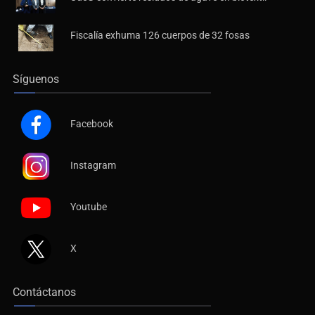
UdeG convierte residuos de agave en biotextil
Fiscalía exhuma 126 cuerpos de 32 fosas
Síguenos
Facebook
Instagram
Youtube
X
Contáctanos