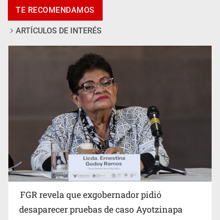
ARTÍCULOS DE INTERÉS
Jalisco mantiene la búsqueda de 21 adolescentes
desaparecidos durante julio
FGR revela que exgobernador pidió
desaparecer pruebas de caso Ayotzinapa
6 de Agosto de 2026