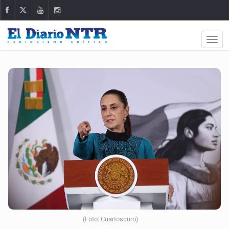
(Foto: Cuartoscuro)