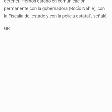
detener. Hemos estado en comunicación
permanente con la gobernadora (Rocío Nahle), con
la Fiscalía del estado y con la policía estatal", señaló.
GR