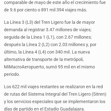
comparable de mayo de este año el crecimiento fue
de 9.6 por ciento o 891 mil 394 viajes más.
La Línea 3 (L3) del Tren Ligero fue la de mayor
demanda al registrar 3.47 millones de viajes;
seguida de la Línea 1 (L1), con 2.67 millones;
después la Línea 2 (L2) con 2.03 millones y, por
último, la Línea 4 (L4) con 340 mil. La nueva
alternativa de transporte de la metrópoli,
MiMacroAeropuerto, sumó 95 mil en el mismo
periodo.
Los 622 mil viajes restantes se realizaron en la red
de rutas del Sistema Integral del Tren Ligero (Sitren)
y los servicios especiales que se implementaron los
días de partido en el Estadio Guadalajara.