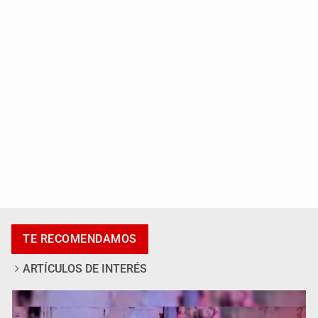
Fallece monseñor Carlos Garfias Merlos, arzobispo
emérito de Morelia
Detienen al exgobernador de Guerrero, Ángel Aguirre
TE RECOMENDAMOS
ARTÍCULOS DE INTERÉS