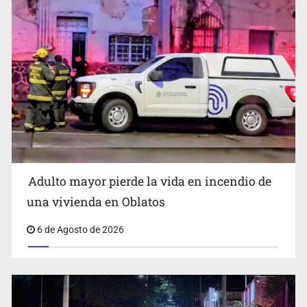
Anuncian refuerzo de seguridad en Michoacán para
reactivar exportación de aguacate
Adulto mayor pierde la vida en incendio de
una vivienda en Oblatos
6 de Agosto de 2026
Sheinbaum defiende consulta pública sobre derechos