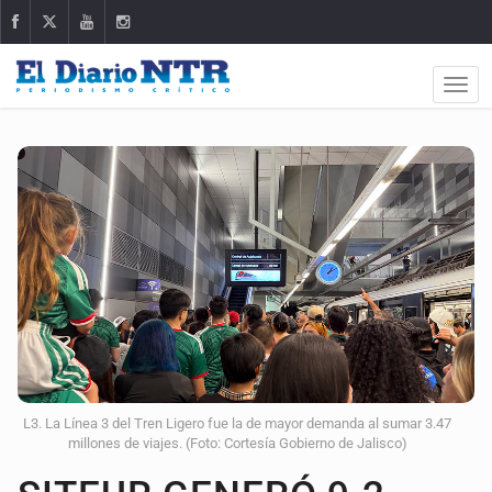
L3. La Línea 3 del Tren Ligero fue la de mayor demanda al sumar 3.47
millones de viajes. (Foto: Cortesía Gobierno de Jalisco)