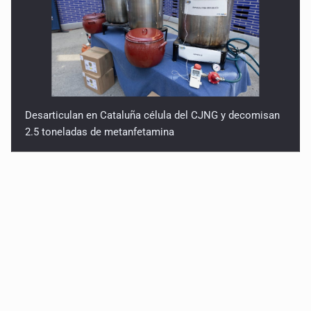
Desarticulan en Cataluña célula del CJNG y decomisan
2.5 toneladas de metanfetamina