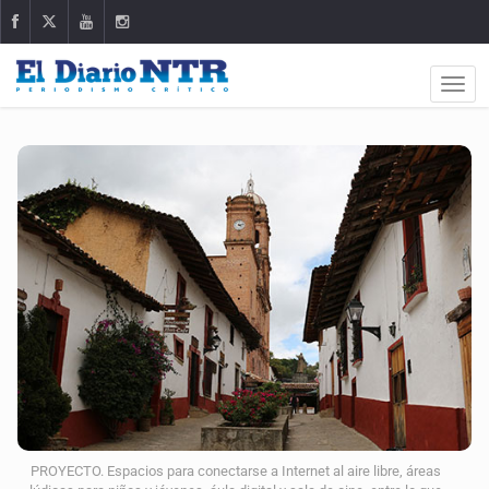
PROYECTO. Espacios para conectarse a Internet al aire libre, áreas