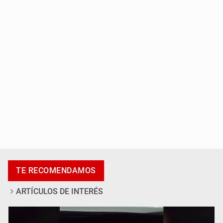
Capturan a secuestradora buscada desde 2012
Catean centro de fraudes inmobiliarios en Zapopan
TE RECOMENDAMOS
ARTÍCULOS DE INTERÉS