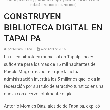
lúdicas para niños y jóvenes, áula digital y sala de cine, entre lo que
incluirá el recinto. (Foto: Notimex)
CONSTRUYEN
BIBLIOTECA DIGITAL EN
TAPALPA
por Miriam Pulido
4 de Abril de 2016
La única biblioteca municipal en Tapalpa no es
suficiente para los más de 16 mil habitantes del
Pueblo Mágico, es por ello que la actual
administración invertirá los 5 millones que le da la
federación por su título de atractivo turístico en una
nueva con acervo totalmente digital.
Antonio Morales Díaz, alcalde de Tapalpa, explicó