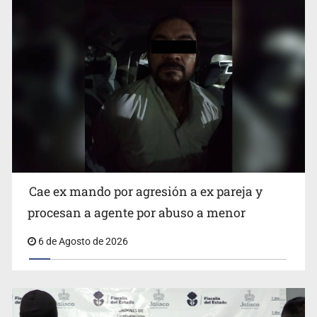
Que el IPEJAL encabece la lista de deudores en Jalisco
es un “foco rojo” de gran magnitud: Economista
Cae ex mando por agresión a ex pareja y
procesan a agente por abuso a menor
6 de Agosto de 2026
Critican inoperancia de la ASEJ para recuperar fondos
públicos