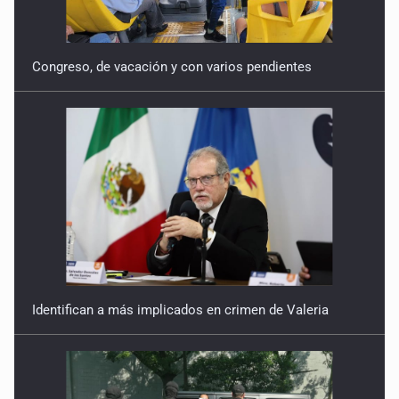
Congreso, de vacación y con varios pendientes
Identifican a más implicados en crimen de Valeria