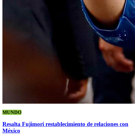
MUNDO
Resalta Fujimori restablecimiento de relaciones con
México