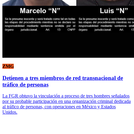
ZMG
Detienen a tres miembros de red transnacional de
tráfico de personas
La FGR obtuvo la vinculación a proceso de tres hombres señalados
por su probable participación en una organización criminal dedicada
al tráfico de personas, con operaciones en México y Estados
Unidos.