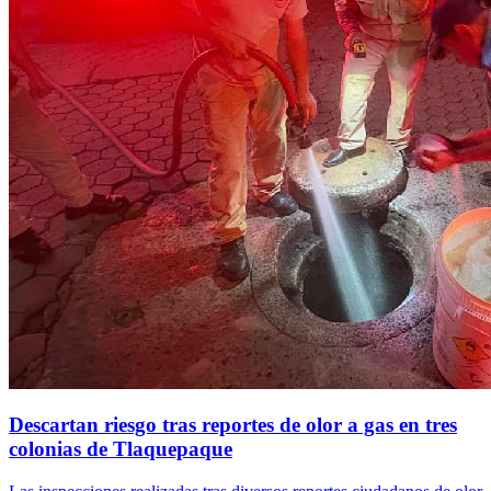
Descartan riesgo tras reportes de olor a gas en tres
colonias de Tlaquepaque