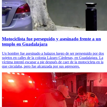
Motociclista fue perseguido y asesinado frente a un
templo en Guadalajara
Un hombre fue asesinado a balazos luego de ser perseguido por dos
sujetos en calles de la colonia Lázaro Cárdenas, en Guadalajara. La
víctima intentó escapar a pie después de caer de la motocicleta en la
que circulaba, pero fue alcanzada por sus agresores.