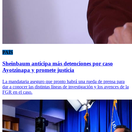
PAÍS
Sheinbaum anticipa más detenciones por caso
Ayotzinapa y promete justicia
La mandataria aseguro que pronto habrá una rueda de prensa para
dar a conocer las distintas líneas de investigación y los avences de la
FGR en el caso.