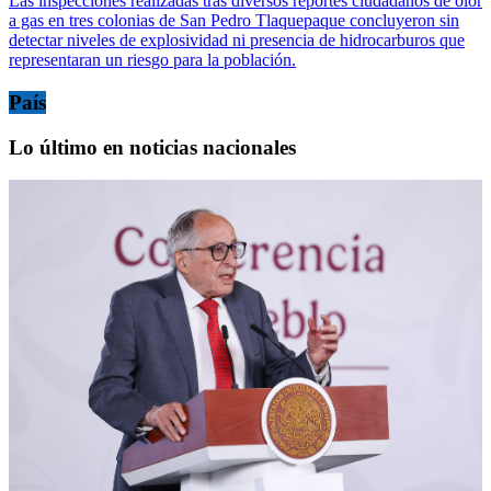
Las inspecciones realizadas tras diversos reportes ciudadanos de olor
a gas en tres colonias de San Pedro Tlaquepaque concluyeron sin
detectar niveles de explosividad ni presencia de hidrocarburos que
representaran un riesgo para la población.
País
Lo último en noticias nacionales