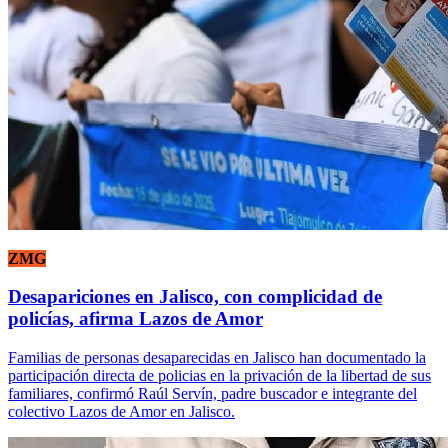
ZMG
Desapariciones en Jalisco, con complicidad de
policías, afirma Lazos de Amor
Familias de personas desaparecidas en Jalisco han documentado la
participación directa de policias en la privación de la libertad de sus
familiares, confirmó Raúl Servín, padre buscador e integrante del
colectivo Lazos de Amor en Jalisco.