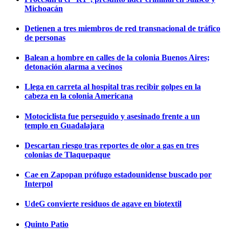
Michoacán
Detienen a tres miembros de red transnacional de tráfico
de personas
Balean a hombre en calles de la colonia Buenos Aires;
detonación alarma a vecinos
Llega en carreta al hospital tras recibir golpes en la
cabeza en la colonia Americana
Motociclista fue perseguido y asesinado frente a un
templo en Guadalajara
Descartan riesgo tras reportes de olor a gas en tres
colonias de Tlaquepaque
Cae en Zapopan prófugo estadounidense buscado por
Interpol
UdeG convierte residuos de agave en biotextil
Quinto Patio