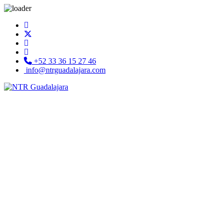
+52 33 36 15 27 46
info@ntrguadalajara.com