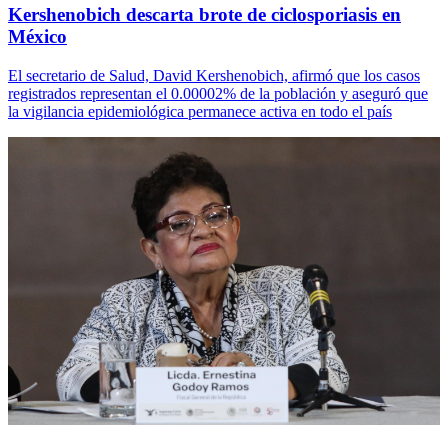
Kershenobich descarta brote de ciclosporiasis en
México
El secretario de Salud, David Kershenobich, afirmó que los casos
registrados representan el 0.00002% de la población y aseguró que
la vigilancia epidemiológica permanece activa en todo el país