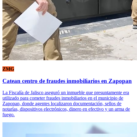
ZMG
Catean centro de fraudes inmobiliarios en Zapopan
La Fiscalía de Jalisco aseguró un inmueble que presuntamente era
utilizado para cometer fraudes inmobiliarios en el municipio de
Zapopan, donde agentes localizaron documentación, sellos de
notarías, dispositivos electrónicos, dinero en efectivo y un arma de
fuego.