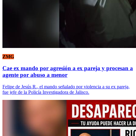
ZMG
Cae ex mando por agresión a ex pareja y procesan a
agente por abuso a menor
Felipe de Jesús R., el mando señalado por violencia a su ex pareja,
fue jefe de la Policía Investigadora de Jalisco.