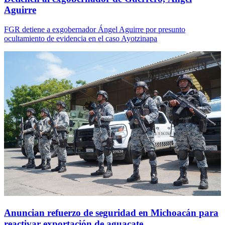
Aguirre
FGR detiene a exgobernador Ángel Aguirre por presunto
ocultamiento de evidencia en el caso Ayotzinapa
Anuncian refuerzo de seguridad en Michoacán para
reactivar exportación de aguacate