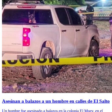
Asesinan a balazos a un hombre en calles de El Salto
Un hombre fue asesinado a balazos en la colonia El Muey, en el