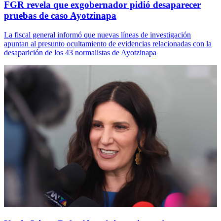
FGR revela que exgobernador pidió desaparecer
pruebas de caso Ayotzinapa
La fiscal general informó que nuevas líneas de investigación
apuntan al presunto ocultamiento de evidencias relacionadas con la
desaparición de los 43 normalistas de Ayotzinapa