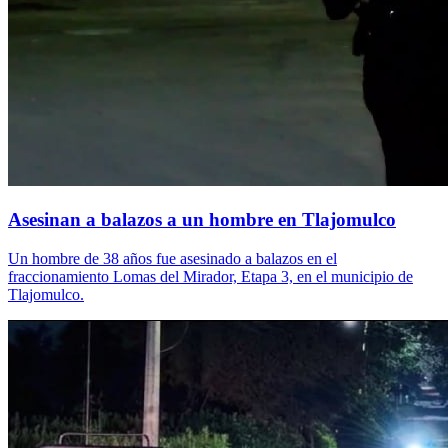
Asesinan a balazos a un hombre en Tlajomulco
Un hombre de 38 años fue asesinado a balazos en el
fraccionamiento Lomas del Mirador, Etapa 3, en el municipio de
Tlajomulco.