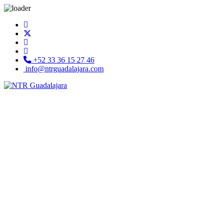
+52 33 36 15 27 46
info@ntrguadalajara.com