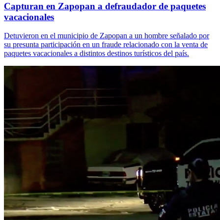
Capturan en Zapopan a defraudador de paquetes
vacacionales
Detuvieron en el municipio de Zapopan a un hombre señalado por
su presunta participación en un fraude relacionado con la venta de
paquetes vacacionales a distintos destinos turísticos del país.