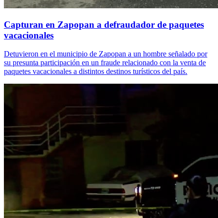
Capturan en Zapopan a defraudador de paquetes
vacacionales
Detuvieron en el municipio de Zapopan a un hombre señalado por
su presunta participación en un fraude relacionado con la venta de
paquetes vacacionales a distintos destinos turísticos del país.