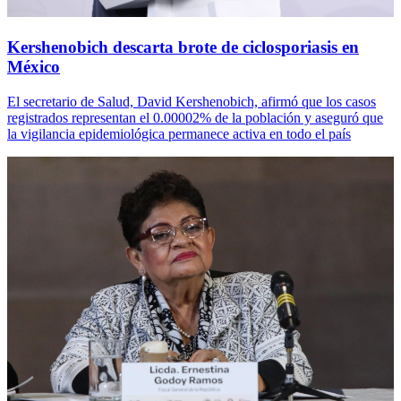
Kershenobich descarta brote de ciclosporiasis en
México
El secretario de Salud, David Kershenobich, afirmó que los casos
registrados representan el 0.00002% de la población y aseguró que
la vigilancia epidemiológica permanece activa en todo el país