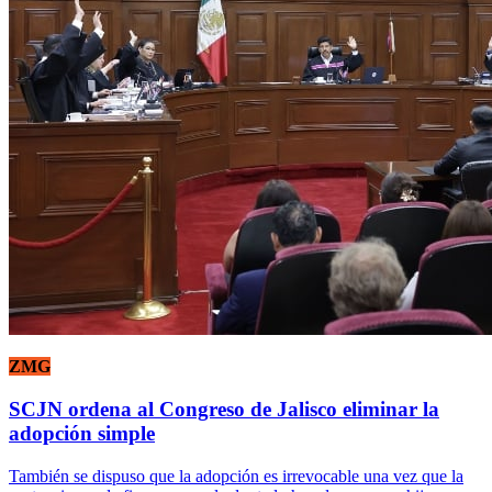
ZMG
SCJN ordena al Congreso de Jalisco eliminar la
adopción simple
También se dispuso que la adopción es irrevocable una vez que la