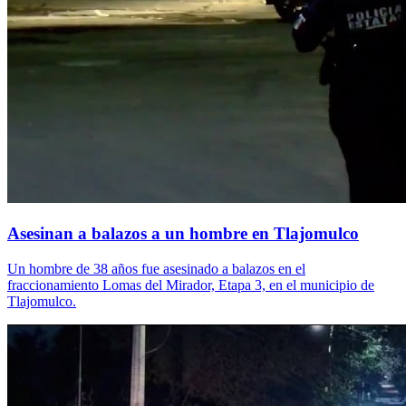
Asesinan a balazos a un hombre en Tlajomulco
Un hombre de 38 años fue asesinado a balazos en el
fraccionamiento Lomas del Mirador, Etapa 3, en el municipio de
Tlajomulco.