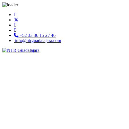
+52 33 36 15 27 46
info@ntrguadalajara.com