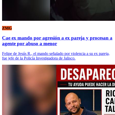
ZMG
Cae ex mando por agresión a ex pareja y procesan a
agente por abuso a menor
Felipe de Jesús R., el mando señalado por violencia a su ex pareja,
fue jefe de la Policía Investigadora de Jalisco.