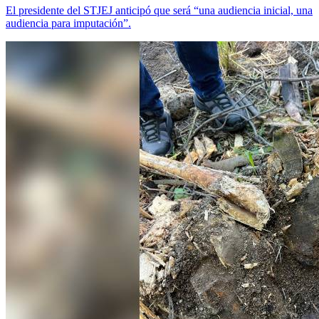
El presidente del STJEJ anticipó que será “una audiencia inicial, una
audiencia para imputación”.