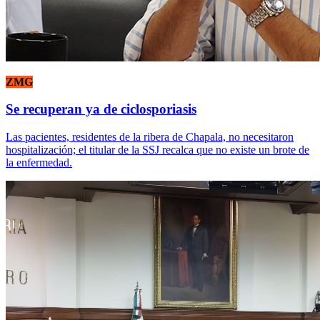
ZMG
Se recuperan ya de ciclosporiasis
Las pacientes, residentes de la ribera de Chapala, no necesitaron
hospitalización; el titular de la SSJ recalca que no existe un brote de
la enfermedad.