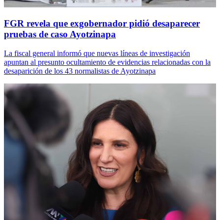
FGR revela que exgobernador pidió desaparecer
pruebas de caso Ayotzinapa
La fiscal general informó que nuevas líneas de investigación
apuntan al presunto ocultamiento de evidencias relacionadas con la
desaparición de los 43 normalistas de Ayotzinapa