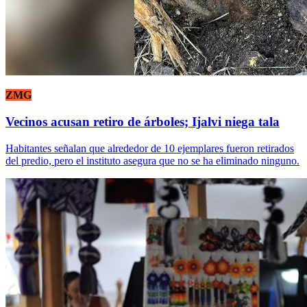
ZMG
Vecinos acusan retiro de árboles; Ijalvi niega tala
Habitantes señalan que alrededor de 10 ejemplares fueron retirados
del predio, pero el instituto asegura que no se ha eliminado ninguno.