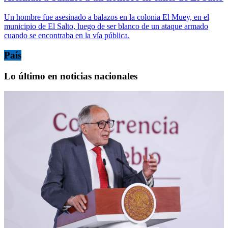
Un hombre fue asesinado a balazos en la colonia El Muey, en el
municipio de El Salto, luego de ser blanco de un ataque armado
cuando se encontraba en la vía pública.
País
Lo último en noticias nacionales