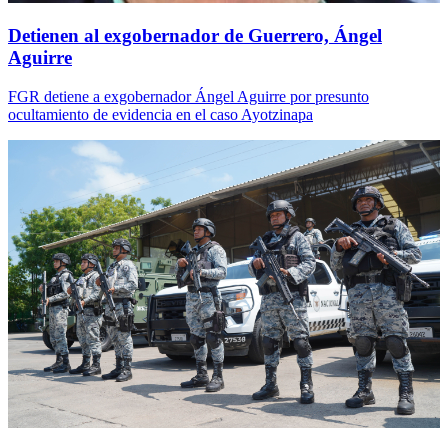
Detienen al exgobernador de Guerrero, Ángel
Aguirre
FGR detiene a exgobernador Ángel Aguirre por presunto
ocultamiento de evidencia en el caso Ayotzinapa