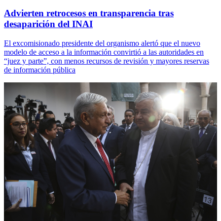
Advierten retrocesos en transparencia tras
desaparición del INAI
El excomisionado presidente del organismo alertó que el nuevo
modelo de acceso a la información convirtió a las autoridades en
“juez y parte”, con menos recursos de revisión y mayores reservas
de información pública