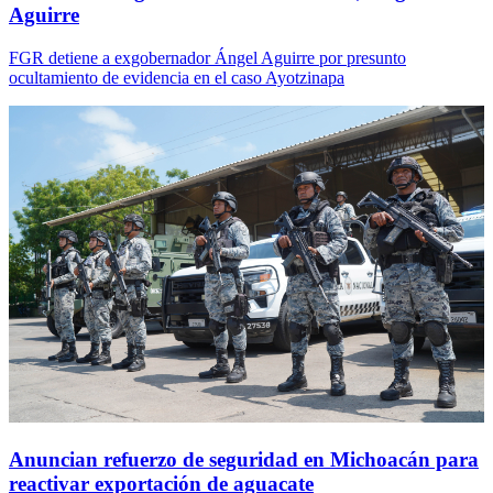
Aguirre
FGR detiene a exgobernador Ángel Aguirre por presunto
ocultamiento de evidencia en el caso Ayotzinapa
Anuncian refuerzo de seguridad en Michoacán para
reactivar exportación de aguacate