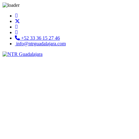
+52 33 36 15 27 46
info@ntrguadalajara.com