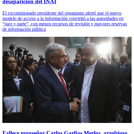
desaparición del INAI
El excomisionado presidente del organismo alertó que el nuevo
modelo de acceso a la información convirtió a las autoridades en
“juez y parte”, con menos recursos de revisión y mayores reservas
de información pública
Fallece monseñor Carlos Garfias Merlos, arzobispo