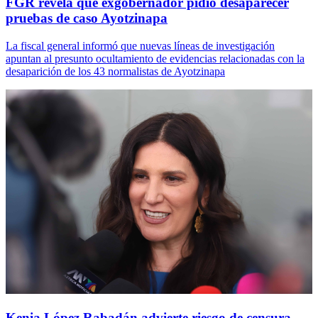
FGR revela que exgobernador pidió desaparecer
pruebas de caso Ayotzinapa
La fiscal general informó que nuevas líneas de investigación
apuntan al presunto ocultamiento de evidencias relacionadas con la
desaparición de los 43 normalistas de Ayotzinapa
Kenia López Rabadán advierte riesgo de censura