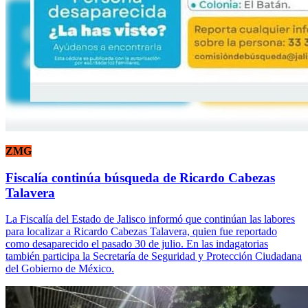
ZMG
Fiscalía continúa búsqueda de Ricardo Cabezas
Talavera
La Fiscalía del Estado de Jalisco informó que continúan las labores
para localizar a Ricardo Cabezas Talavera, quien fue reportado
como desaparecido el pasado 30 de julio. En las indagatorias
también participa la Secretaría de Seguridad y Protección Ciudadana
del Gobierno de México.