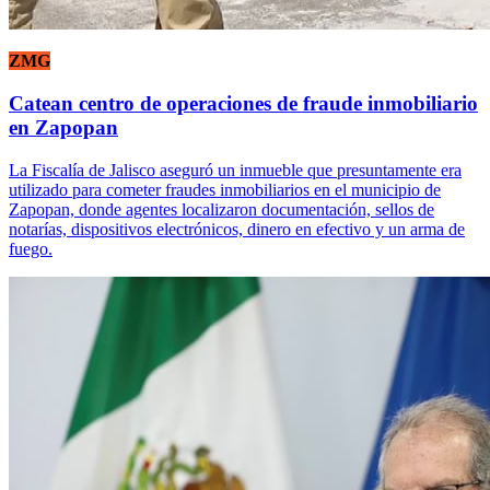
ZMG
Catean centro de operaciones de fraude inmobiliario
en Zapopan
La Fiscalía de Jalisco aseguró un inmueble que presuntamente era
utilizado para cometer fraudes inmobiliarios en el municipio de
Zapopan, donde agentes localizaron documentación, sellos de
notarías, dispositivos electrónicos, dinero en efectivo y un arma de
fuego.