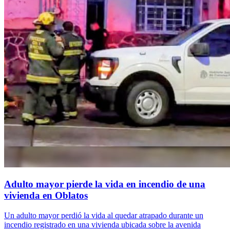
Adulto mayor pierde la vida en incendio de una
vivienda en Oblatos
Un adulto mayor perdió la vida al quedar atrapado durante un
incendio registrado en una vivienda ubicada sobre la avenida