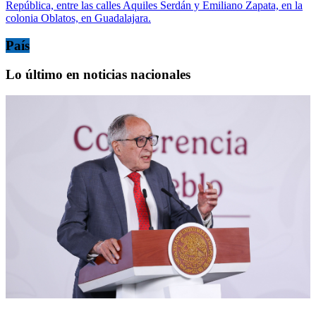
República, entre las calles Aquiles Serdán y Emiliano Zapata, en la
colonia Oblatos, en Guadalajara.
País
Lo último en noticias nacionales