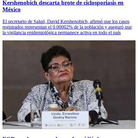
Kershenobich descarta brote de ciclosporiasis en
México
El secretario de Salud, David Kershenobich, afirmó que los casos
registrados representan el 0.00002% de la población y aseguró que
la vigilancia epidemiológica permanece activa en todo el país