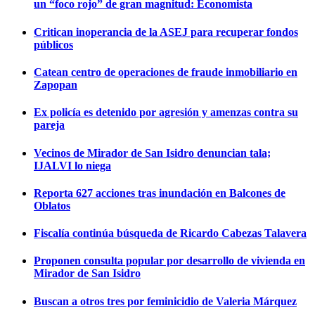
un “foco rojo” de gran magnitud: Economista
Critican inoperancia de la ASEJ para recuperar fondos
públicos
Catean centro de operaciones de fraude inmobiliario en
Zapopan
Ex policía es detenido por agresión y amenzas contra su
pareja
Vecinos de Mirador de San Isidro denuncian tala;
IJALVI lo niega
Reporta 627 acciones tras inundación en Balcones de
Oblatos
Fiscalía continúa búsqueda de Ricardo Cabezas Talavera
Proponen consulta popular por desarrollo de vivienda en
Mirador de San Isidro
Buscan a otros tres por feminicidio de Valeria Márquez