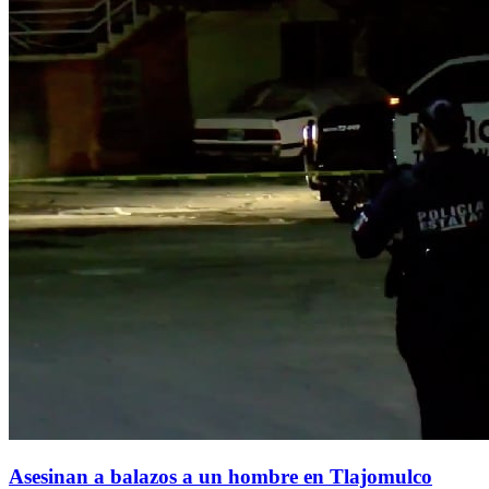
Asesinan a balazos a un hombre en Tlajomulco