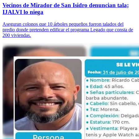
Vecinos de Mirador de San Isidro denuncian tala;
IJALVI lo niega
Aseguran colonos que 10 árboles pequeños fueron talados del
predio donde pretenden edificar el programa Legado que consta de
200 viviendas.