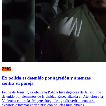
ZMG
Ex policía es detenido por agresión y amenzas
contra su pareja
Felipe de Jesús R, exjefe de la Policía Investigadora de Jalisco, fue
detenido por elementos de la Unidad Especializada en Atención a la
Violencia contra las Mujeres luego de agredir verbalmente a su
expareja e intentar enfrentarse con policías municipales.