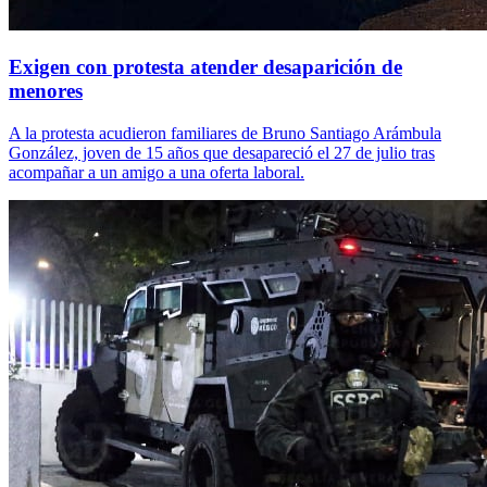
Exigen con protesta atender desaparición de
menores
A la protesta acudieron familiares de Bruno Santiago Arámbula
González, joven de 15 años que desapareció el 27 de julio tras
acompañar a un amigo a una oferta laboral.