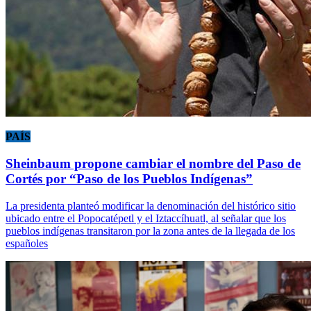
PAÍS
Sheinbaum propone cambiar el nombre del Paso de
Cortés por “Paso de los Pueblos Indígenas”
La presidenta planteó modificar la denominación del histórico sitio
ubicado entre el Popocatépetl y el Iztaccíhuatl, al señalar que los
pueblos indígenas transitaron por la zona antes de la llegada de los
españoles