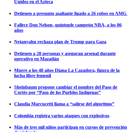
Unidos en el Azteca
Detienen a presunto asaltante ligado a 26 robos en AMG
Fallece Don Nelson, quíntuple campeón NBA, a los 86
años
Netanyahu rechaza plan de Trump para Gaza
Detienen a 28 personas y aseguran arsenal durante
operativo en Mazatlán
Muere a los 48 años Diana La Cazadora, figura de la
lucha libre femenil
Sheinbaum propone cambiar el nombre del Paso de
Cortés por “Paso de los Pueblos Indígenas”
Claudia Marcucetti llama a “salirse del algoritmo”
Colombia registra varios ataques con explosivos
Más de tres mil niños participan en cursos de prevención