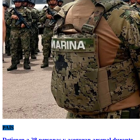
PAÍS
Detienen a 28 personas y aseguran arsenal durante