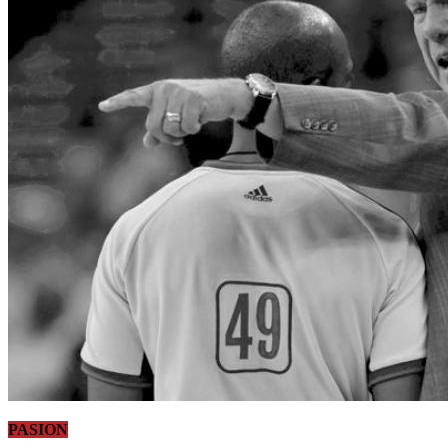
PASION