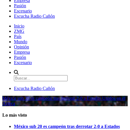
Empresa
Pasión
Escenario
Escucha Radio Cañón
Inicio
ZMG
País
Mundo
Opinión
Empresa
Pasión
Escenario
Escucha Radio Cañón
México sub 20 es campeón tras derrotar 2-0 a Estados Unidos en el
Azteca
Lo más visto
México sub 20 es campeón tras derrotar 2-0 a Estados