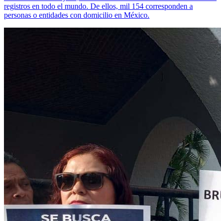
registros en todo el mundo. De ellos, mil 154 corresponden a
personas o entidades con domicilio en México.