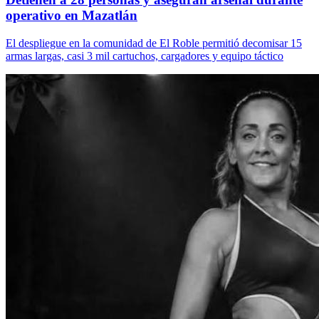
operativo en Mazatlán
El despliegue en la comunidad de El Roble permitió decomisar 15
armas largas, casi 3 mil cartuchos, cargadores y equipo táctico