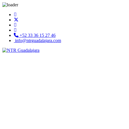
+52 33 36 15 27 46
info@ntrguadalajara.com