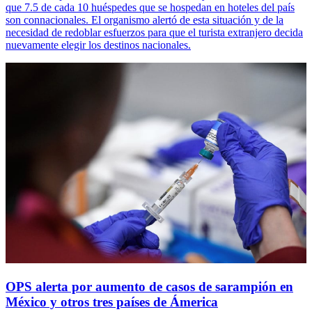
que 7.5 de cada 10 huéspedes que se hospedan en hoteles del país
son connacionales. El organismo alertó de esta situación y de la
necesidad de redoblar esfuerzos para que el turista extranjero decida
nuevamente elegir los destinos nacionales.
OPS alerta por aumento de casos de sarampión en
México y otros tres países de Ámerica