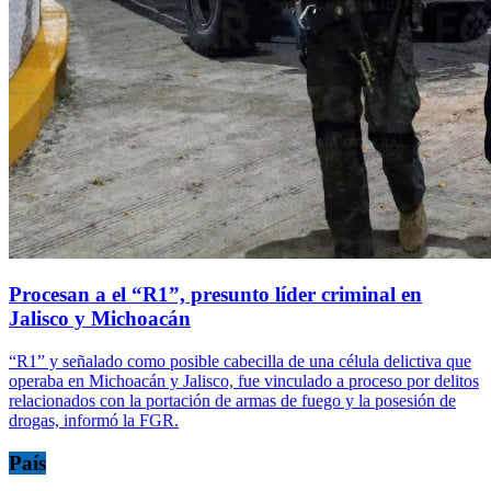
Procesan a el “R1”, presunto líder criminal en
Jalisco y Michoacán
“R1” y señalado como posible cabecilla de una célula delictiva que
operaba en Michoacán y Jalisco, fue vinculado a proceso por delitos
relacionados con la portación de armas de fuego y la posesión de
drogas, informó la FGR.
País