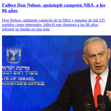
Fallece Don Nelson, quíntuple campeón NBA, a los
86 años
Don Nelson, quíntuple campeón de la NBA y ganador de mil 335
partidos como entrenador, falleció este domingo a los 86 años,
informó su familia en una nota