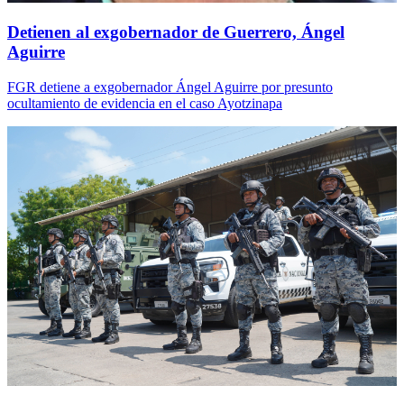
Detienen al exgobernador de Guerrero, Ángel
Aguirre
FGR detiene a exgobernador Ángel Aguirre por presunto
ocultamiento de evidencia en el caso Ayotzinapa