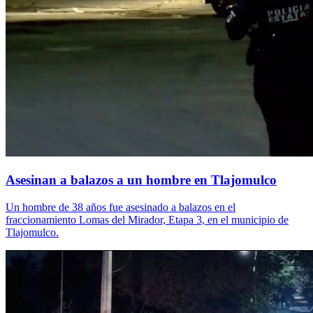
Asesinan a balazos a un hombre en Tlajomulco
Un hombre de 38 años fue asesinado a balazos en el
fraccionamiento Lomas del Mirador, Etapa 3, en el municipio de
Tlajomulco.