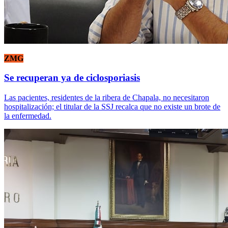
ZMG
Se recuperan ya de ciclosporiasis
Las pacientes, residentes de la ribera de Chapala, no necesitaron
hospitalización; el titular de la SSJ recalca que no existe un brote de
la enfermedad.