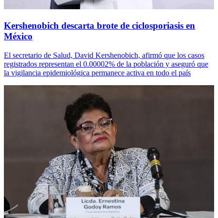
Kershenobich descarta brote de ciclosporiasis en
México
El secretario de Salud, David Kershenobich, afirmó que los casos
registrados representan el 0.00002% de la población y aseguró que
la vigilancia epidemiológica permanece activa en todo el país