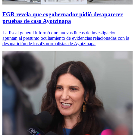
FGR revela que exgobernador pidió desaparecer
pruebas de caso Ayotzinapa
La fiscal general informó que nuevas líneas de investigación
apuntan al presunto ocultamiento de evidencias relacionadas con la
desaparición de los 43 normalistas de Ayotzinapa