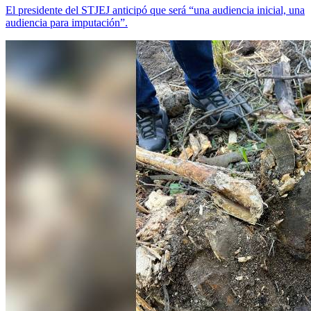
El presidente del STJEJ anticipó que será “una audiencia inicial, una
audiencia para imputación”.