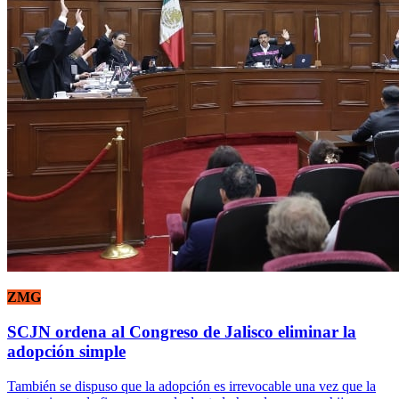
ZMG
SCJN ordena al Congreso de Jalisco eliminar la
adopción simple
También se dispuso que la adopción es irrevocable una vez que la