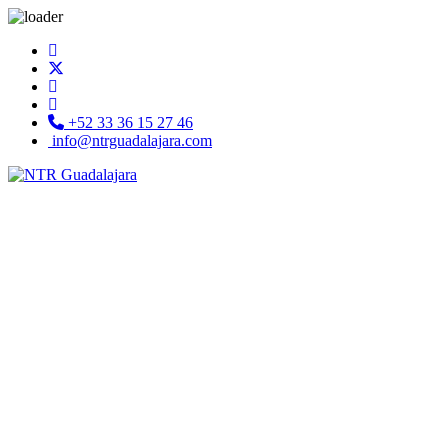
+52 33 36 15 27 46
info@ntrguadalajara.com