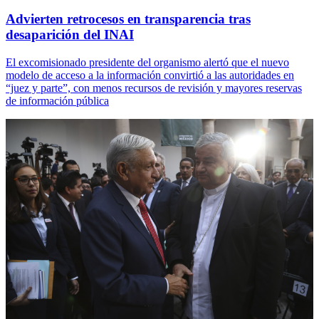
Advierten retrocesos en transparencia tras
desaparición del INAI
El excomisionado presidente del organismo alertó que el nuevo
modelo de acceso a la información convirtió a las autoridades en
“juez y parte”, con menos recursos de revisión y mayores reservas
de información pública