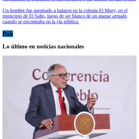
Un hombre fue asesinado a balazos en la colonia El Muey, en el
municipio de El Salto, luego de ser blanco de un ataque armado
cuando se encontraba en la vía pública.
País
Lo último en noticias nacionales