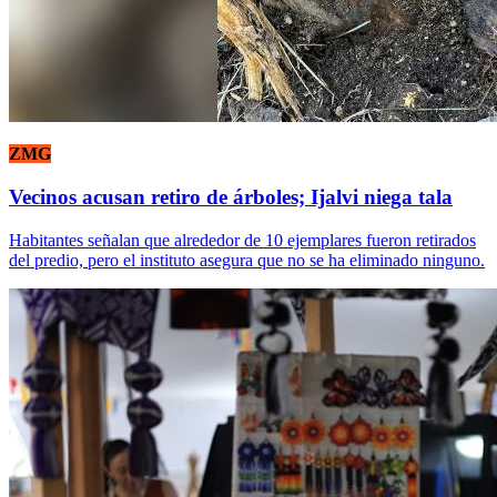
ZMG
Vecinos acusan retiro de árboles; Ijalvi niega tala
Habitantes señalan que alrededor de 10 ejemplares fueron retirados
del predio, pero el instituto asegura que no se ha eliminado ninguno.