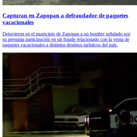
Capturan en Zapopan a defraudador de paquetes
vacacionales
Detuvieron en el municipio de Zapopan a un hombre señalado por
su presunta participación en un fraude relacionado con la venta de
paquetes vacacionales a distintos destinos turísticos del país.