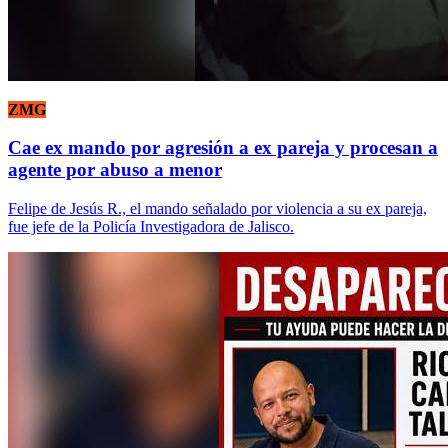
ZMG
Cae ex mando por agresión a ex pareja y procesan a
agente por abuso a menor
Felipe de Jesús R., el mando señalado por violencia a su ex pareja,
fue jefe de la Policía Investigadora de Jalisco.