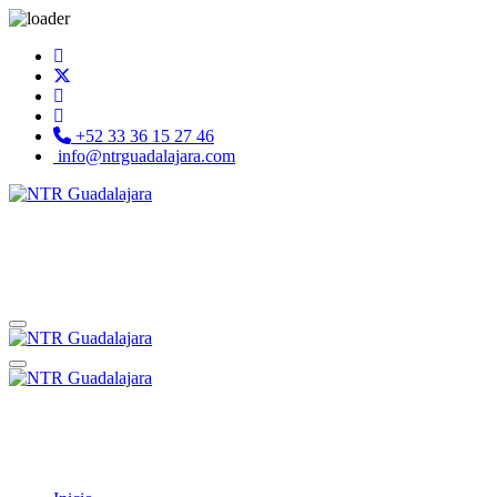
+52 33 36 15 27 46
info@ntrguadalajara.com