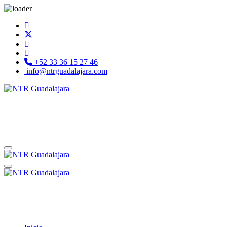
+52 33 36 15 27 46
info@ntrguadalajara.com