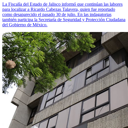
La Fiscalía del Estado de Jalisco informó que continúan las labores
para localizar a Ricardo Cabezas Talavera, quien fue reportado
como desaparecido el pasado 30 de julio. En las indagatorias
también participa la Secretaría de Seguridad y Protección Ciudadana
del Gobierno de México.