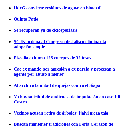
UdeG convierte residuos de agave en biotextil
Quinto Patio
Se recuperan ya de ciclosporiasis
SCJN ordena al Congreso de Jalisco eliminar la
adopción simple
Fiscalía exhuma 126 cuerpos de 32 fosas
Cae ex mando por agresión a ex pareja y procesan a
agente por abuso a menor
Al archivo la mitad de quejas contra el Siapa
Ya hay solicitud de audiencia de imputación en caso Eli
Castro
Vecinos acusan retiro de árboles; Ijalvi niega tala
Buscan mantener tradiciones con Feria Corazón de