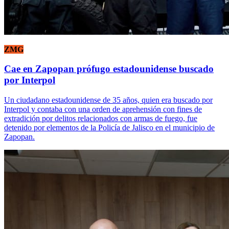
ZMG
Cae en Zapopan prófugo estadounidense buscado
por Interpol
Un ciudadano estadounidense de 35 años, quien era buscado por
Interpol y contaba con una orden de aprehensión con fines de
extradición por delitos relacionados con armas de fuego, fue
detenido por elementos de la Policía de Jalisco en el municipio de
Zapopan.