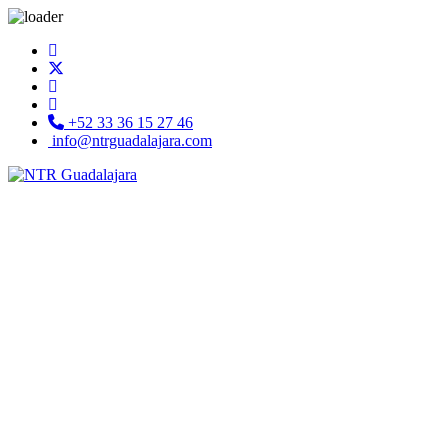
+52 33 36 15 27 46
info@ntrguadalajara.com