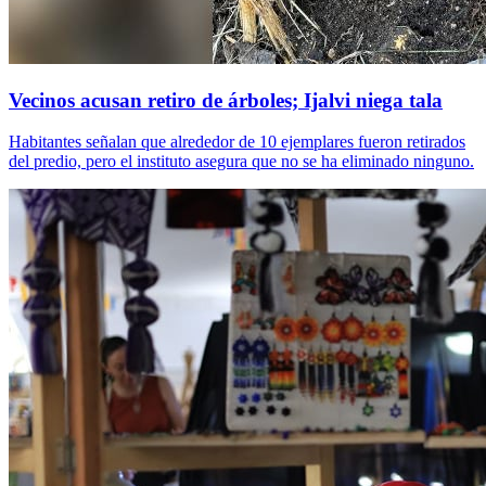
Vecinos acusan retiro de árboles; Ijalvi niega tala
Habitantes señalan que alrededor de 10 ejemplares fueron retirados
del predio, pero el instituto asegura que no se ha eliminado ninguno.