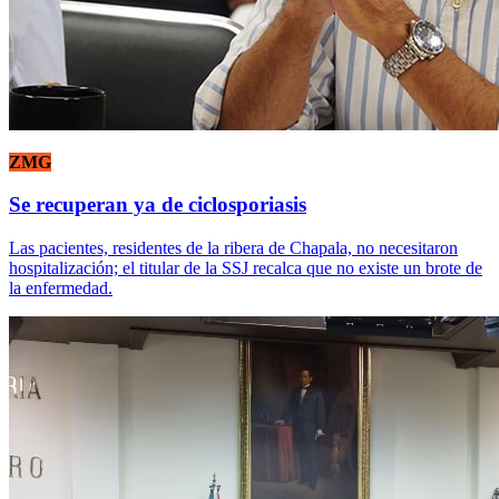
ZMG
Se recuperan ya de ciclosporiasis
Las pacientes, residentes de la ribera de Chapala, no necesitaron
hospitalización; el titular de la SSJ recalca que no existe un brote de
la enfermedad.