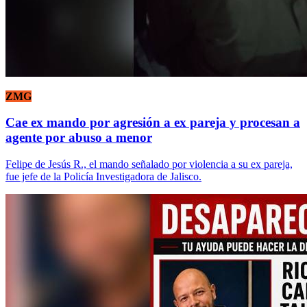
ZMG
Cae ex mando por agresión a ex pareja y procesan a
agente por abuso a menor
Felipe de Jesús R., el mando señalado por violencia a su ex pareja,
fue jefe de la Policía Investigadora de Jalisco.