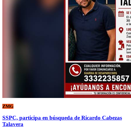
ZMG
SSPC, participa en búsqueda de Ricardo Cabezas
Talavera