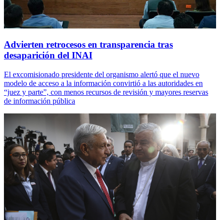
Advierten retrocesos en transparencia tras
desaparición del INAI
El excomisionado presidente del organismo alertó que el nuevo
modelo de acceso a la información convirtió a las autoridades en
“juez y parte”, con menos recursos de revisión y mayores reservas
de información pública