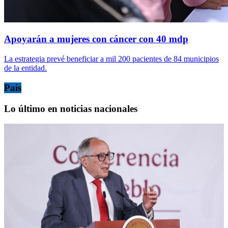
Apoyarán a mujeres con cáncer con 40 mdp
La estrategia prevé beneficiar a mil 200 pacientes de 84 municipios
de la entidad.
País
Lo último en noticias nacionales