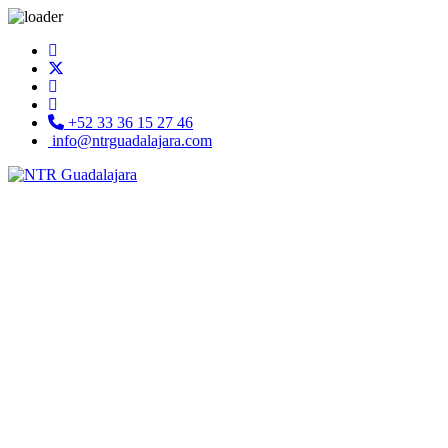
+52 33 36 15 27 46
info@ntrguadalajara.com