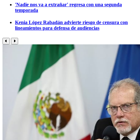
'Nadie nos va a extrañar' regresa con una segunda
temporada
Kenia López Rabadán advierte riesgo de censura con
lineamientos para defensa de audiencias