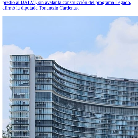
predio al IJALVI, sin avalar la construcción del programa Legado,
afirmó la diputada Tonantzin Cárdenas.