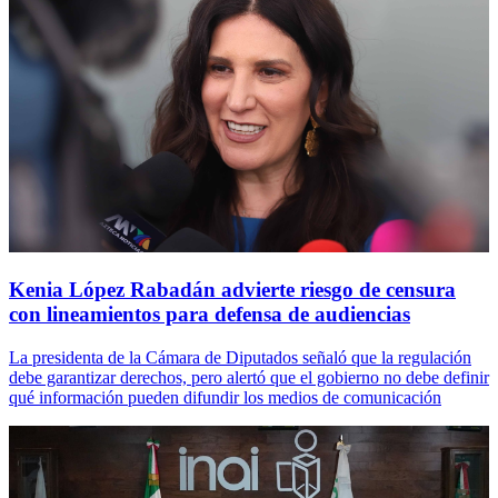
Kenia López Rabadán advierte riesgo de censura
con lineamientos para defensa de audiencias
La presidenta de la Cámara de Diputados señaló que la regulación
debe garantizar derechos, pero alertó que el gobierno no debe definir
qué información pueden difundir los medios de comunicación