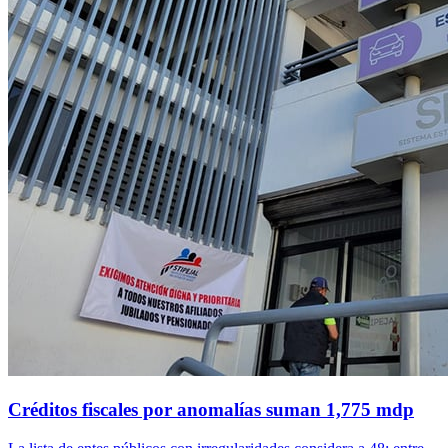
Créditos fiscales por anomalías suman 1,775 mdp