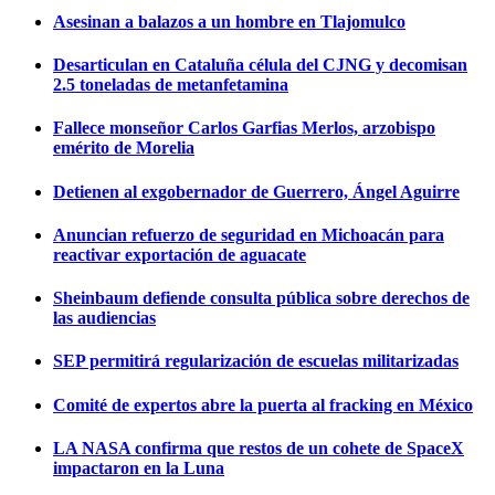
Asesinan a balazos a un hombre en Tlajomulco
Desarticulan en Cataluña célula del CJNG y decomisan
2.5 toneladas de metanfetamina
Fallece monseñor Carlos Garfias Merlos, arzobispo
emérito de Morelia
Detienen al exgobernador de Guerrero, Ángel Aguirre
Anuncian refuerzo de seguridad en Michoacán para
reactivar exportación de aguacate
Sheinbaum defiende consulta pública sobre derechos de
las audiencias
SEP permitirá regularización de escuelas militarizadas
Comité de expertos abre la puerta al fracking en México
LA NASA confirma que restos de un cohete de SpaceX
impactaron en la Luna