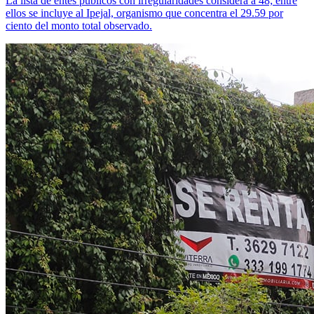
La lista de entes públicos con irregularidades considera a 48; entre
ellos se incluye al Ipejal, organismo que concentra el 29.59 por
ciento del monto total observado.