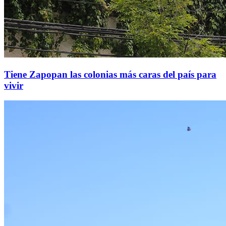
Tiene Zapopan las colonias más caras del país para
vivir