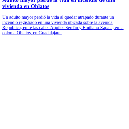
vivienda en Oblatos
Un adulto mayor perdió la vida al quedar atrapado durante un
incendio registrado en una vivienda ubicada sobre la avenida
República, entre las calles Aquiles Serdán y Emiliano Zapata, en la
colonia Oblatos, en Guadalajara.