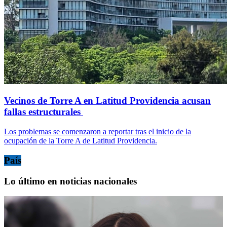
Vecinos de Torre A en Latitud Providencia acusan
fallas estructurales
Los problemas se comenzaron a reportar tras el inicio de la
ocupación de la Torre A de Latitud Providencia.
País
Lo último en noticias nacionales