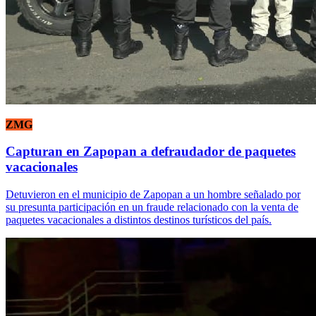
ZMG
Capturan en Zapopan a defraudador de paquetes
vacacionales
Detuvieron en el municipio de Zapopan a un hombre señalado por
su presunta participación en un fraude relacionado con la venta de
paquetes vacacionales a distintos destinos turísticos del país.