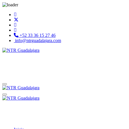
+52 33 36 15 27 46
info@ntrguadalajara.com