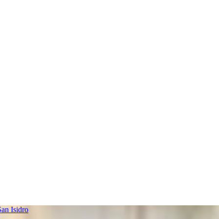
an Isidro