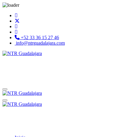
+52 33 36 15 27 46
info@ntrguadalajara.com